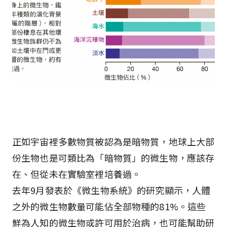
正如宇宙裡多數物質被認為是暗物質，地球上大部
份生物也是可類比為「暗物質」的微生物，應該存
在、但從未在實驗室裡培養過。
去年9月發表於《微生物系統》的研究顯示，人體
之外的微生物數量可能佔全部物種的81%。這些
鮮為人知的微生物或許可用於治病，也可能幫助研