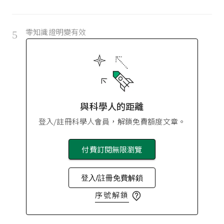
零知識證明變有效
5
與科學人的距離
登入/註冊科學人會員，解鎖免費額度文章。
付費訂閱無限瀏覽
登入/註冊免費解鎖
序號解鎖