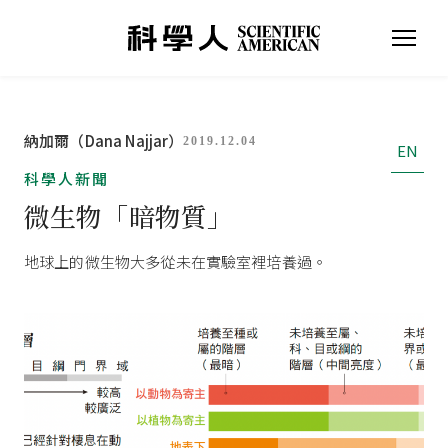
納加爾（Dana Najjar）
2019.12.04
EN
科學人新聞
微生物「暗物質」
地球上的微生物大多從未在實驗室裡培養過。