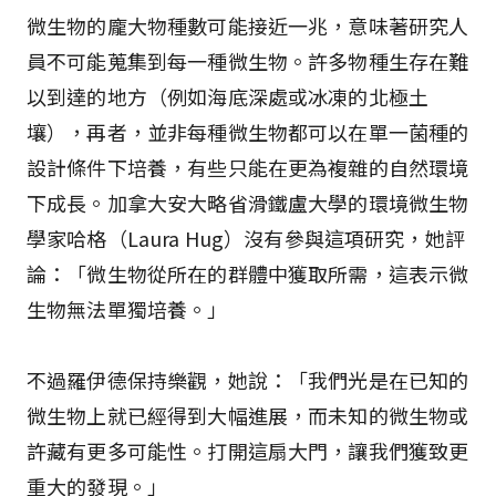
微生物的龐大物種數可能接近一兆，意味著研究人
員不可能蒐集到每一種微生物。許多物種生存在難
以到達的地方（例如海底深處或冰凍的北極土
壤），再者，並非每種微生物都可以在單一菌種的
設計條件下培養，有些只能在更為複雜的自然環境
下成長。加拿大安大略省滑鐵盧大學的環境微生物
學家哈格（Laura Hug）沒有參與這項研究，她評
論：「微生物從所在的群體中獲取所需，這表示微
生物無法單獨培養。」
不過羅伊德保持樂觀，她說：「我們光是在已知的
微生物上就已經得到大幅進展，而未知的微生物或
許藏有更多可能性。打開這扇大門，讓我們獲致更
重大的發現。」