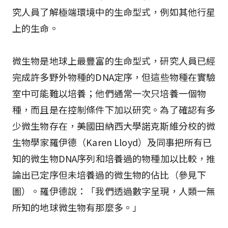
究人員了解極端環境中的生命型式，例如其他行星
上的生命。
微生物是地球上最豐富的生命型式，研究人員已經
完成許多野外物種的DNA定序，但這些物種在實驗
室中可能難以培養；他們通常一次只培養一個物
種，而且是在控制條件下加以研究。為了確認有多
少微生物存在，美國田納西大學諾克斯維分校的微
生物學家羅伊德（Karen Lloyd）及同事把所有已
知的微生物DNA序列和培養過的物種加以比較，推
論出已定序但未培養過的微生物的佔比（參見下
圖）。羅伊德說：「我們透過數字呈現，人類一無
所知的地球微生物有那麼多。」