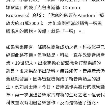
娜歐蜜」的鼓手克魯考斯基（Damon
Krukowski）寫道：「你寫的歌要在Pandora上播
放大約31萬2000次，才能拿到相當於銷售一張黑
膠唱片的版稅。沒錯，就是『一張』。」
如果音樂圈有一條通往商業成功之道，科技似乎已
經讓此路不通。但重點是，科技一直在改變音樂產
業。19世紀末，出版商擔心留聲機會打擊樂譜的
銷售，後來果然不出所料。無論如何，音樂產業仍
舊蓬勃發展，因為留聲機促成了新音樂類型的誕
生，例如爵士樂。今日，音樂製作與發行的技術變
革，再一次強迫音樂家找尋新的生財之道。但現代
科技並沒有阻礙音樂創作，反而是暢通了道路。