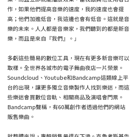
作，如果他們提高音樂的速度，我的速度也會提
高；他們加進低音，我這邊也會有低音。這就是音
樂的未來。人人都是音樂家，我們聽到的都是新音
樂，而且是來自『我們』。」
多虧這些簡易的數位工具，現在有更多新音樂可以
取樣。全世界各城市的電子舞曲夜店一片榮景。
Soundcloud、Youtube和Bandcamp這類線上平
台的出現，讓更多獨立音樂製作人找到樂迷，而這
些樂迷會買數位音軌、相關商品及演唱會門票。
Bandcamp聲稱，有60萬創作者透過他們的網站
販售樂曲。
就整體來說，專輯銷售量還在下滑。克魯考斯基告