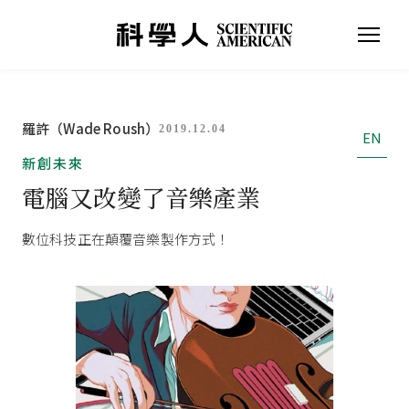
羅許（Wade Roush）
2019.12.04
EN
新創未來
電腦又改變了音樂產業
數位科技正在顛覆音樂製作方式！