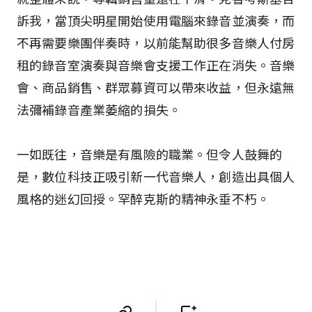
訴我，當頂尖明星開始使用電腦來錄音並演奏，而
不再需要樂團伴奏時，以前能幫助很多音樂人付房
租的錄音室演奏與音樂會支援工作正在消失。音樂
會、商品銷售、群眾募資可以帶來收益，但永遠無
法彌補錄音產業萎縮的損失。
一如既往，音樂是有風險的職業。但令人鼓舞的
是，數位科技正吸引新一代音樂人，創造出具個人
風格的迷幻回授。罕醉克斯的精神永垂不朽。