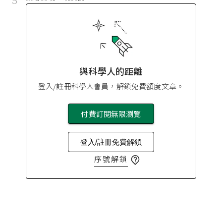
5
與科學人的距離
登入/註冊科學人會員，解鎖免費額度文章。
付費訂閱無限瀏覽
登入/註冊免費解鎖
序號解鎖