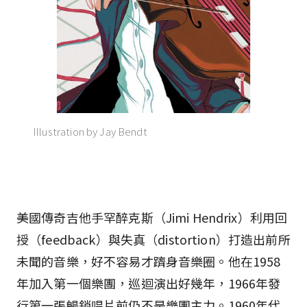
Illustration by Jay Bendt
美國傳奇吉他手罕醉克斯（Jimi Hendrix）利用回
授（feedback）與失真（distortion）打造出前所
未聞的音樂，好不容易才躋身音樂圈。他在1958
年加入第一個樂團，巡迴演出好幾年，1966年發
行第一張暢銷唱片前仍不是樂團主力。1960年代