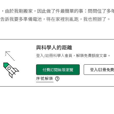
風，由於我剛搬家，因此做了件最簡單的事：問問住了多
們告訴我要多準備電池，待在家裡別亂跑，我也照辦了。
與科學人的距離
登入/註冊科學人會員，解鎖免費額度文章。
付費訂閱無限瀏覽
登入/註冊免
序號解鎖