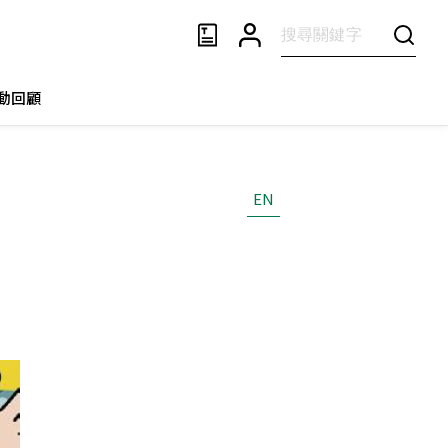
動回顧
EN