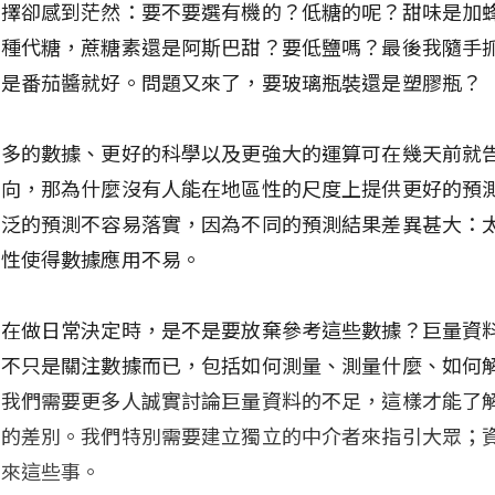
選擇卻感到茫然：要不要選有機的？低糖的呢？甜味是加
哪種代糖，蔗糖素還是阿斯巴甜？要低鹽嗎？最後我隨手
要是番茄醬就好。問題又來了，要玻璃瓶裝還是塑膠瓶？
更多的數據、更好的科學以及更強大的運算可在幾天前就
走向，那為什麼沒有人能在地區性的尺度上提供更好的預
廣泛的預測不容易落實，因為不同的預測結果差異甚大：
陰性使得數據應用不易。
們在做日常決定時，是不是要放棄參考這些數據？巨量資
道不只是關注數據而已，包括如何測量、測量什麼、如何
。我們需要更多人誠實討論巨量資料的不足，這樣才能了
訊的差別。我們特別需要建立獨立的中介者來指引大眾；
不來這些事。