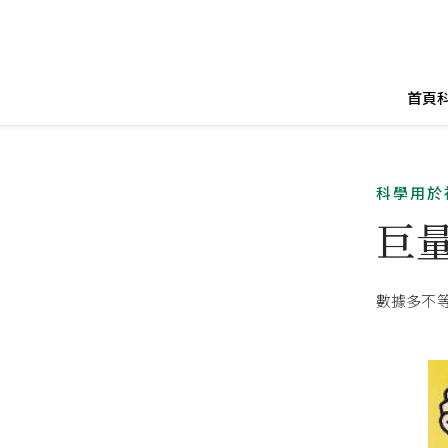
首頁
科學用於
巨
數據多不