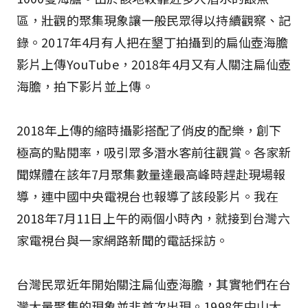
區，壯觀的聚集現象讓一般民眾得以持續觀察、記
錄。2017年4月有人把在墾丁拍攝到的扁仙壺海膽
影片上傳YouTube，2018年4月又有人關注扁仙壺
海膽，拍下影片並上傳。
2018年上傳的縮時攝影搭配了俏皮的配樂，創下
極高的點閱率，吸引眾多潛水客前往觀賞。各家新
聞媒體在該年7月聚集數量達最高峰時趕赴現場報
導，連中國中央電視台也報導了該段影片。我在
2018年7月11日上午的兩個小時內，就接到台灣六
家電視台與一家網路新聞的電話採訪。
台灣民眾近年開始關注扁仙壺海膽，其實牠們在台
灣大量聚集的現象並非首次出現。1998年中山大