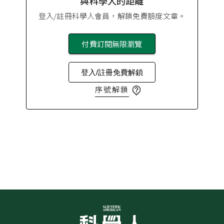
與科學人的距離
登入/註冊科學人會員，解鎖免費額度文章。
付費訂閱無限瀏覽
登入/註冊免費解鎖
序號解鎖