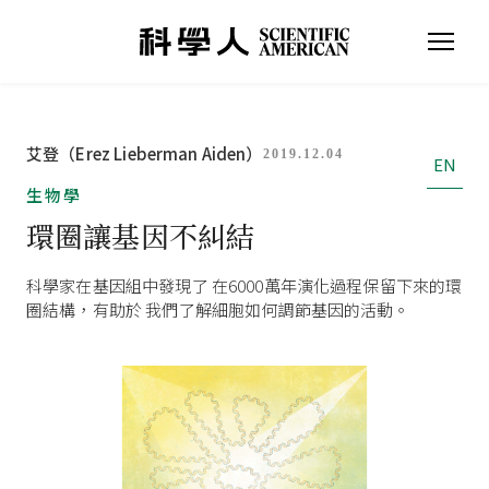
艾登（Erez Lieberman Aiden）
2019.12.04
EN
生物學
環圈讓基因不糾結
科學家在基因組中發現了 在6000萬年演化過程保留下來的環
圈結構，有助於 我們了解細胞如何調節基因的活動。