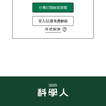
付費訂閱無限瀏覽
登入/註冊免費解鎖
序號解鎖