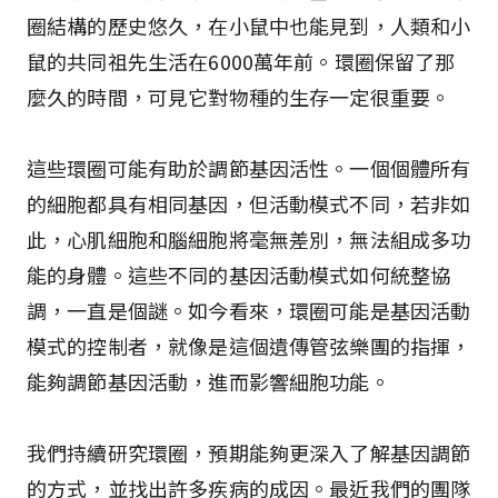
圈結構的歷史悠久，在小鼠中也能見到，人類和小
鼠的共同祖先生活在6000萬年前。環圈保留了那
麼久的時間，可見它對物種的生存一定很重要。
這些環圈可能有助於調節基因活性。一個個體所有
的細胞都具有相同基因，但活動模式不同，若非如
此，心肌細胞和腦細胞將毫無差別，無法組成多功
能的身體。這些不同的基因活動模式如何統整協
調，一直是個謎。如今看來，環圈可能是基因活動
模式的控制者，就像是這個遺傳管弦樂團的指揮，
能夠調節基因活動，進而影響細胞功能。
我們持續研究環圈，預期能夠更深入了解基因調節
的方式，並找出許多疾病的成因。最近我們的團隊