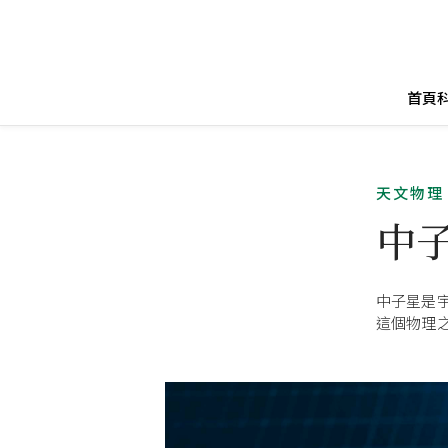
首頁
天文物理
中
中子星是
這個物理