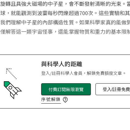
速旋轉且具強大磁場的中子星，會不斷發射清晰的光束。
球，就能觀測到波霎每秒閃爍超過700次。這些實驗和
讓我們理解中子星的內部構造性質。如果科學家真的能做
不僅解答這一類宇宙怪事，還能掌握物質和重力的基本限
與科學人的距離
登入/註冊科學人會員，解鎖免費額度文章。
付費訂閱無限瀏覽
登入/註冊免
序號解鎖