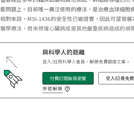
艱鉅問題上。目前唯一廣泛使用的療法，是治療血球細胞
相對來說，MSI-1436的安全性已被證實，因此可望發
生醫學療法，用來修復心臟病或是其他嚴重疾病造成的損
與科學人的距離
登入/註冊科學人會員，解鎖免費額度文章。
付費訂閱無限瀏覽
登入/註冊免
序號解鎖