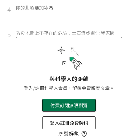
你的北極要加冰嗎
4
防災地圖上不存在的危險：土石流威脅你 我家園
5
與科學人的距離
登入/註冊科學人會員，解鎖免費額度文章。
付費訂閱無限瀏覽
登入/註冊免費解鎖
序號解鎖