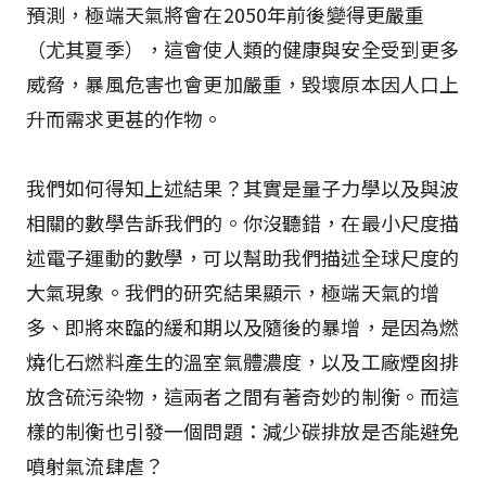
預測，極端天氣將會在2050年前後變得更嚴重
（尤其夏季），這會使人類的健康與安全受到更多
威脅，暴風危害也會更加嚴重，毀壞原本因人口上
升而需求更甚的作物。
我們如何得知上述結果？其實是量子力學以及與波
相關的數學告訴我們的。你沒聽錯，在最小尺度描
述電子運動的數學，可以幫助我們描述全球尺度的
大氣現象。我們的研究結果顯示，極端天氣的增
多、即將來臨的緩和期以及隨後的暴增，是因為燃
燒化石燃料產生的溫室氣體濃度，以及工廠煙囪排
放含硫污染物，這兩者之間有著奇妙的制衡。而這
樣的制衡也引發一個問題：減少碳排放是否能避免
噴射氣流肆虐？