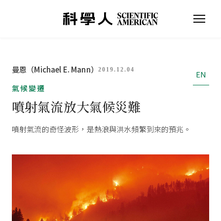
曼恩（Michael E. Mann）
2019.12.04
EN
氣候變遷
噴射氣流放大氣候災難
噴射氣流的奇怪波形，是熱浪與洪水頻繁到來的預兆。