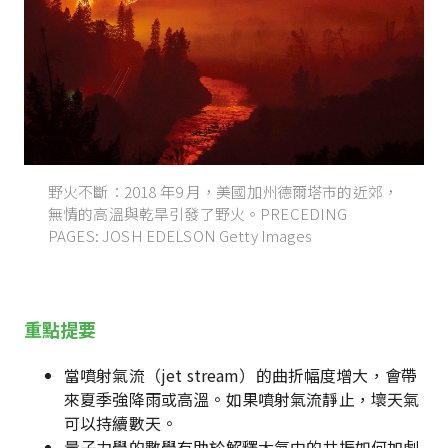
野火不斷：2018 年9 月，美國加州德爾塔市的近郊，
無情的高溫與乾旱引發了野火。PRECEDING
PAGES: JOSH EDELSON Getty Images
重點提要
當噴射氣流（jet stream）的曲折幅度增大，會帶
來夏季強降雨或高溫。如果噴射氣流靜止，壞天氣
可以持續數天。
量子力學的數學有助於解釋大氣中的共振如何加劇