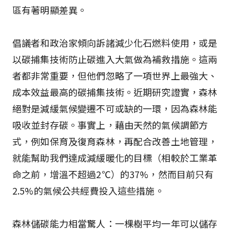
區有著明顯差異。
倡議者和政治家傾向訴諸減少化石燃料使用，或是
以碳捕集技術防止碳進入大氣做為補救措施。這兩
者都非常重要，但他們忽略了一項世界上最強大、
成本效益最高的碳捕集技術。近期研究證實，森林
絕對是減緩氣候變遷不可或缺的一環，因為森林能
吸收並封存碳。事實上，藉由天然的氣候調節方
式，例如保育及復育森林，再配合改善土地管理，
就能幫助我們達成減緩暖化的目標（相較於工業革
命之前，增溫不超過2℃）的37%，然而目前只有
2.5%的氣候公共經費投入這些措施。
森林儲碳能力相當驚人：一棵樹平均一年可以儲存