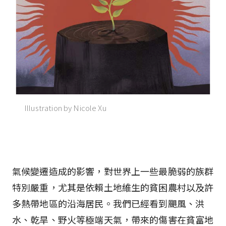
Illustration by Nicole Xu
氣候變遷造成的影響，對世界上一些最脆弱的族群
特別嚴重，尤其是依賴土地維生的貧困農村以及許
多熱帶地區的沿海居民。我們已經看到颶風、洪
水、乾旱、野火等極端天氣，帶來的傷害在貧富地