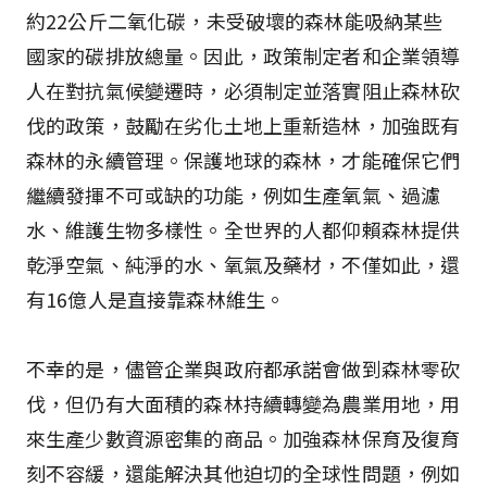
約22公斤二氧化碳，未受破壞的森林能吸納某些
國家的碳排放總量。因此，政策制定者和企業領導
人在對抗氣候變遷時，必須制定並落實阻止森林砍
伐的政策，鼓勵在劣化土地上重新造林，加強既有
森林的永續管理。保護地球的森林，才能確保它們
繼續發揮不可或缺的功能，例如生產氧氣、過濾
水、維護生物多樣性。全世界的人都仰賴森林提供
乾淨空氣、純淨的水、氧氣及藥材，不僅如此，還
有16億人是直接靠森林維生。
不幸的是，儘管企業與政府都承諾會做到森林零砍
伐，但仍有大面積的森林持續轉變為農業用地，用
來生產少數資源密集的商品。加強森林保育及復育
刻不容緩，還能解決其他迫切的全球性問題，例如