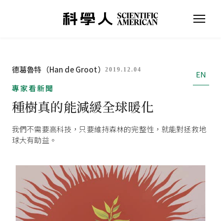
德葛魯特（Han de Groot）
2019.12.04
EN
專家看新聞
種樹真的能減緩全球暖化
我們不需要高科技，只要維持森林的完整性，就能對拯救地
球大有助益。