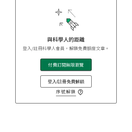
與科學人的距離
登入/註冊科學人會員，解鎖免費額度文章。
付費訂閱無限瀏覽
登入/註冊免費解鎖
序號解鎖