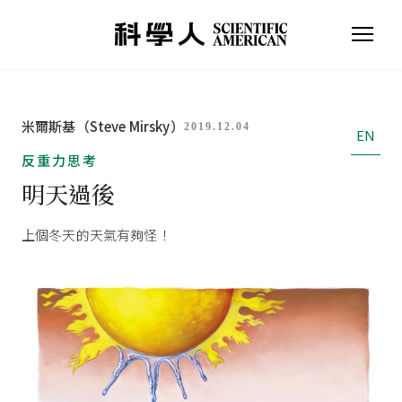
米爾斯基（Steve Mirsky）
2019.12.04
EN
反重力思考
明天過後
上個冬天的天氣有夠怪！