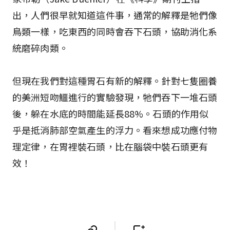
出，人們很早就知道這件事，通常的解釋是牠們像
鳥類一樣，吃東西的同時會吞下石頭，協助消化系
統磨碎肉類。
但現在我們對這種胃石有新的解釋。針對七隻圈養
的美洲短吻鱷進行的實驗發現，牠們吞下一堆石頭
後，躲在水底的時間能延長88%。石頭的作用似
乎是抵消肺部空氣產生的浮力。看來想成功應付物
理定律，在胃裡裝石頭，比在腦袋中裝石頭更有
效！