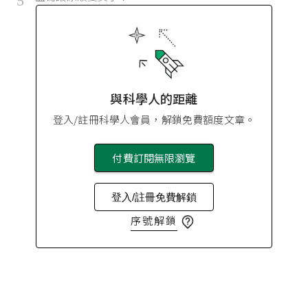
5
與科學人的距離
登入/註冊科學人會員，解鎖免費額度文章。
付費訂閱無限瀏覽
登入/註冊免費解鎖
序號解鎖