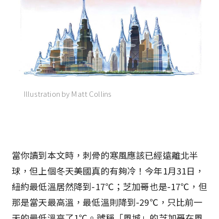
Illustration by Matt Collins
當你讀到本文時，刺骨的寒風應該已經遠離北半
球，但上個冬天美國真的有夠冷！今年1月31日，
紐約最低溫居然降到-17℃；芝加哥也是-17℃，但
那是當天最高溫，最低溫則降到-29℃，只比前一
天的最低溫高了1℃。號稱「風城」的芝加哥在風