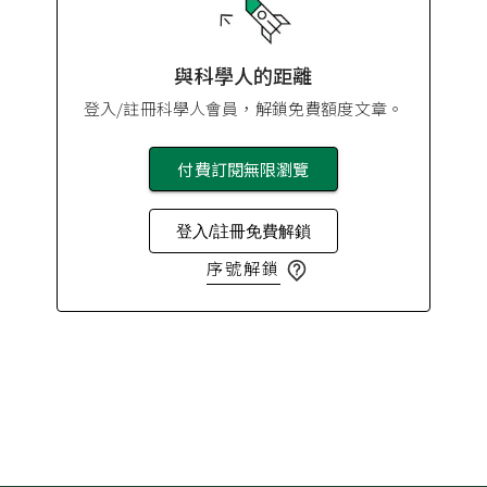
與科學人的距離
登入/註冊科學人會員，解鎖免費額度文章。
付費訂閱無限瀏覽
登入/註冊免費解鎖
序號解鎖