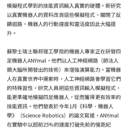
模擬程式學到的技能資訊輸入真實的硬體。新研究
以真實機器人的資料改良這些模擬程式，關閉了反
饋迴路，機器人的行動速度和靈活度因此大幅提
升。
蘇黎士瑞士聯邦理工學院的機器人專家正在研發四
足機器人ANYmal，他們以人工神經網路（師法人
類大腦所開發出的技術）來增強演算能力。當機器
人在真實世界中摸索時，人工神經網路會學習它們
的特殊習性，研究人員把這些資訊輸入模擬程式，
能更準確地模擬四足機器人，從而獲得更有效率的
技能資訊。他們發表於今年1月《科學．機器人
學》（Science Robotics）的論文寫道，ANYmal
在實驗中以超前25%的速度打破先前的慢跑紀