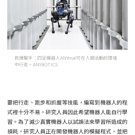
救援幫手：四足機器人ANYmal可在人類活動的環境
中行走。ANYBOTICS
要把行走、跑步和抓握等技能，編寫到機器人的程
式裡十分不易，研究人員因此希望機器人能自行學
習。為了減少真實機器人以試誤法來學習所造成的
損耗，研究人員正在開發機器人的模擬程式，並把