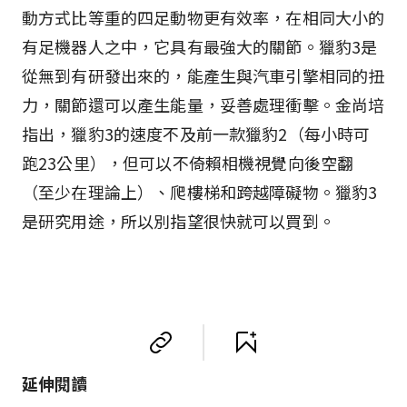
動方式比等重的四足動物更有效率，在相同大小的
有足機器人之中，它具有最強大的關節。獵豹3是
從無到有研發出來的，能產生與汽車引擎相同的扭
力，關節還可以產生能量，妥善處理衝擊。金尚培
指出，獵豹3的速度不及前一款獵豹2（每小時可
跑23公里），但可以不倚賴相機視覺向後空翻
（至少在理論上）、爬樓梯和跨越障礙物。獵豹3
是研究用途，所以別指望很快就可以買到。
延伸閱讀