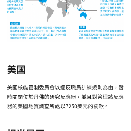
美國
美國核能管制委員會以違反職員訓練規則為由，暫
時關閉位於丹佛的研究反應器，並且對管理該反應
器的美國地質調查所處以7250美元的罰款。