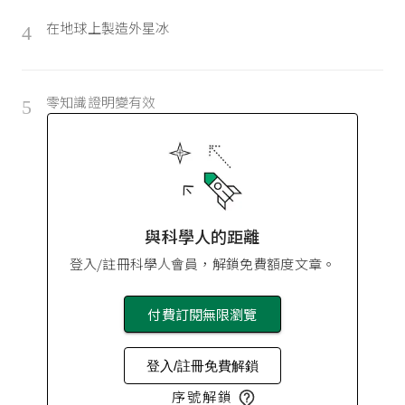
在地球上製造外星冰
4
零知識證明變有效
5
與科學人的距離
登入/註冊科學人會員，解鎖免費額度文章。
付費訂閱無限瀏覽
登入/註冊免費解鎖
序號解鎖