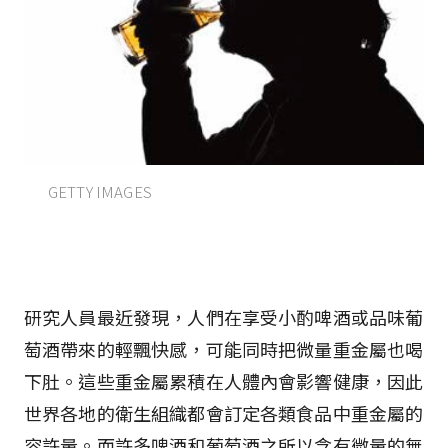
GETTY IMAGES
研究人員最近發現，人們在享受小酌啤酒或品味葡
萄酒帶來的輕飄快感，可能同時把微量重金屬也喝
下肚。這些重金屬累積在人體內會影響健康，因此
世界各地的衛生組織都會訂定各類食品中重金屬的
容許量。而許多啤酒和葡萄酒之所以含有微量的無