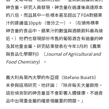
砷含量。研究人員發現，砷含量在過濾後高達原本
的八倍，而且其中一些樣本甚至超出了FDA對蘋果
汁的建議值10ppb（億分之一）。（在頒佈標準
砷含量的食品中，蘋果汁的數值與酒類飲料最為接
近。）他們也發現部份市售的葡萄酒含有過量的砷
及其他重金屬。研究結果發表在今年3月的《農業
與食品化學期刊》（
Journal of Agricultural and
Food Chemistry
）。
義大利烏第內大學的布亞提（Stefano Buiatti）
未參與這項研究，他評論：「除非每天大量飲用，
這些偵測到的砷含量並不會影響人體健康，不過食
品中出現重金屬的確是個嚴重的問題。」