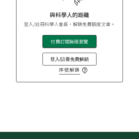
與科學人的距離
登入/註冊科學人會員，解鎖免費額度文章。
付費訂閱無限瀏覽
登入/註冊免費解鎖
序號解鎖