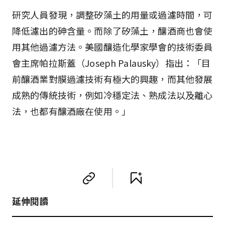
研究人員發現，調整矽藻土的用量或過濾時間，可
降低濾出的砷含量。而除了矽藻土，釀酒商也會使
用其他過濾方法。美國釀造化學家學會的技術委員
會主席帕拉斯蓋（Joseph Palausky）指出：「目
前釀酒業對膜過濾技術有極大的興趣，而其他發展
成熟的傳統技術，例如冷穩定法、熟成法以及離心
法，也都有釀酒廠在使用。」
延伸閱讀