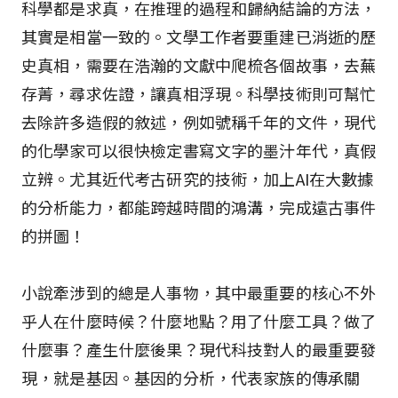
科學都是求真，在推理的過程和歸納結論的方法，
其實是相當一致的。文學工作者要重建已消逝的歷
史真相，需要在浩瀚的文獻中爬梳各個故事，去蕪
存菁，尋求佐證，讓真相浮現。科學技術則可幫忙
去除許多造假的敘述，例如號稱千年的文件，現代
的化學家可以很快檢定書寫文字的墨汁年代，真假
立辨。尤其近代考古研究的技術，加上AI在大數據
的分析能力，都能跨越時間的鴻溝，完成遠古事件
的拼圖！
小說牽涉到的總是人事物，其中最重要的核心不外
乎人在什麼時候？什麼地點？用了什麼工具？做了
什麼事？產生什麼後果？現代科技對人的最重要發
現，就是基因。基因的分析，代表家族的傳承關