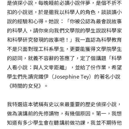
是偵探小說，每晚睡前必讀小說伴夢，是個不折不
扣的小說迷，於是邀我以科學人的角色，談談讀小
說的經驗和心得。她說：「你被公認為最會說故事
的科學人，請你來向我們文學院的學生說說科學家
和科學研究發現的故事吧！」我一直認為科學教育
不是只面對理工科系學生，更要能獲得文學院學生
的認同，就義不容辭的答應了，定了個講題「科學
人看小說：與人文零距離」，並給了份作業，希望
學生們先讀完鐵伊（Josephine Tey）的著名小說
《時間的女兒》。
我特選這本號稱有史以來最重要的歷史偵探小說，
做為演講前的先修讀物，有幾個原因。第一，我想
知道有多少學生會在聽講前做功課，我並不期待他