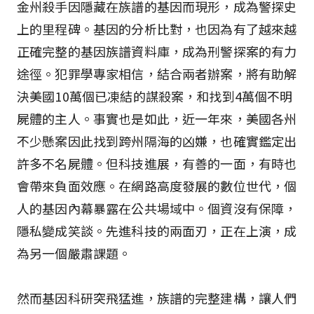
金州殺手因隱藏在族譜的基因而現形，成為警探史
上的里程碑。基因的分析比對，也因為有了越來越
正確完整的基因族譜資料庫，成為刑警探案的有力
途徑。犯罪學專家相信，結合兩者辦案，將有助解
決美國10萬個已凍結的謀殺案，和找到4萬個不明
屍體的主人。事實也是如此，近一年來，美國各州
不少懸案因此找到跨州隔海的凶嫌，也確實鑑定出
許多不名屍體。但科技進展，有善的一面，有時也
會帶來負面效應。在網路高度發展的數位世代，個
人的基因內幕暴露在公共場域中。個資沒有保障，
隱私變成笑談。先進科技的兩面刃，正在上演，成
為另一個嚴肅課題。
然而基因科研突飛猛進，族譜的完整建構，讓人們