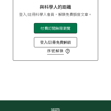
與科學人的距離
登入/註冊科學人會員，解鎖免費額度文章。
付費訂閱無限瀏覽
登入/註冊免費解鎖
序號解鎖