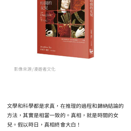
影像來源/漫遊者文化
文學和科學都是求真，在推理的過程和歸納結論的
方法，其實是相當一致的。真相，就是時間的女
兒。假以時日，真相終會大白！