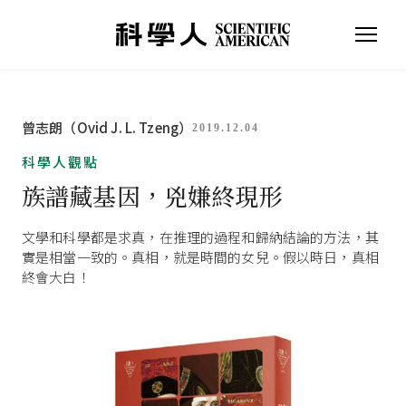
曾志朗（Ovid J. L. Tzeng）
2019.12.04
科學人觀點
族譜藏基因，兇嫌終現形
文學和科學都是求真，在推理的過程和歸納結論的方法，其
實是相當一致的。真相，就是時間的女兒。假以時日，真相
終會大白！