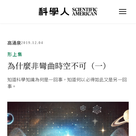
高涌泉
2019.12.04
形上集
為什麼非彎曲時空不可（一）
知道科學知識為何是一回事，知道何以必得如此又是另一回
事。