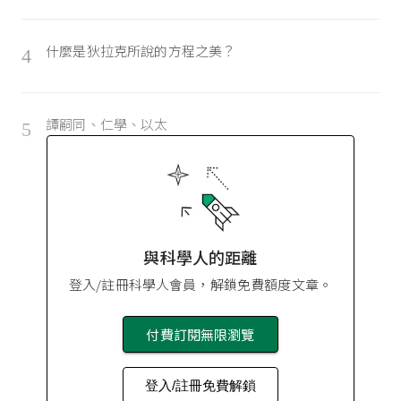
什麼是狄拉克所說的方程之美？
4
譚嗣同、仁學、以太
5
與科學人的距離
登入/註冊科學人會員，解鎖免費額度文章。
付費訂閱無限瀏覽
登入/註冊免費解鎖