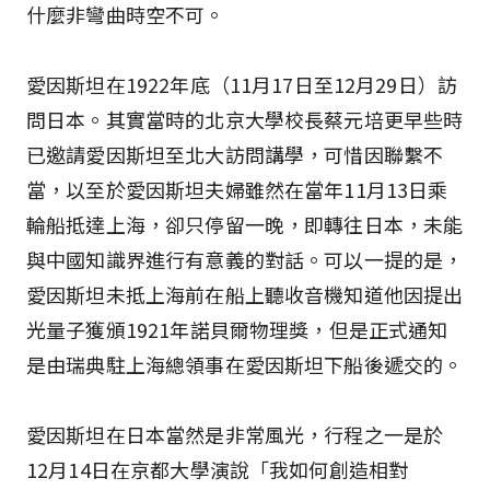
什麼非彎曲時空不可。
愛因斯坦在1922年底（11月17日至12月29日）訪
問日本。其實當時的北京大學校長蔡元培更早些時
已邀請愛因斯坦至北大訪問講學，可惜因聯繫不
當，以至於愛因斯坦夫婦雖然在當年11月13日乘
輪船抵達上海，卻只停留一晚，即轉往日本，未能
與中國知識界進行有意義的對話。可以一提的是，
愛因斯坦未抵上海前在船上聽收音機知道他因提出
光量子獲頒1921年諾貝爾物理獎，但是正式通知
是由瑞典駐上海總領事在愛因斯坦下船後遞交的。
愛因斯坦在日本當然是非常風光，行程之一是於
12月14日在京都大學演說「我如何創造相對