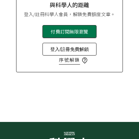
與科學人的距離
登入/註冊科學人會員，解鎖免費額度文章。
付費訂閱無限瀏覽
登入/註冊免費解鎖
序號解鎖