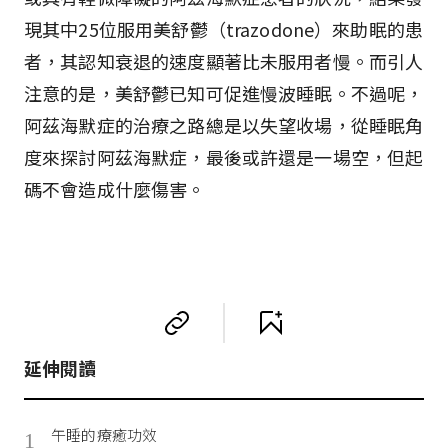
現其中25位服用美舒鬱（trazodone）來助眠的患
者，其認知衰退的速度顯著比未服用者慢。而引人
注意的是，美舒鬱已知可促進慢波睡眠。不過呢，
阿茲海默症的治療之路總是以失望收場，從睡眠角
度來探討阿茲海默症，最後或許還是一場空，但起
碼不會造成什麼傷害。
延伸閱讀
午睡的療癒功效
1