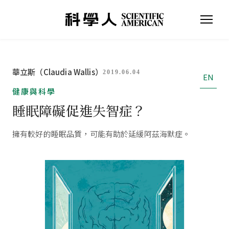
華立斯（Claudia Wallis）
2019.06.04
EN
健康與科學
睡眠障礙促進失智症？
擁有較好的睡眠品質，可能有助於延緩阿茲海默症。