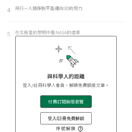
飛行—人類掙脫平面邁向3D的努力
4
在北極星的黎明中看NASA的遠景
5
與科學人的距離
登入/註冊科學人會員，解鎖免費額度文章。
付費訂閱無限瀏覽
登入/註冊免費解鎖
序號解鎖