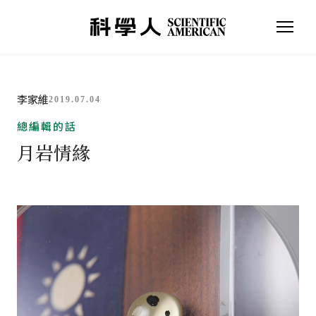
李家維
2019.07.04
總編輯的話
月岩情緣