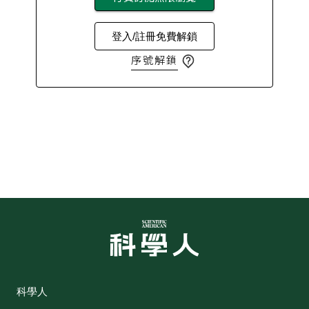
登入/註冊免費解鎖
序號解鎖
科學人