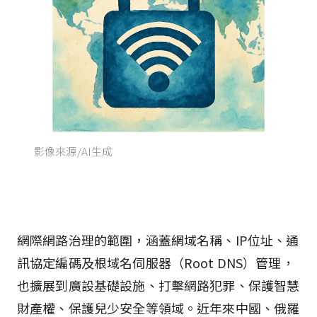
影像來源/AI生成
網際網路治理的範圍，涵蓋網域名稱、IP位址、通
訊協定編碼及根域名伺服器（Root DNS）管理，
也擴展到廣設基礎設施、打擊網路犯罪、保護智慧
財產權、保護兒少安全等領域。近年來中國、俄羅