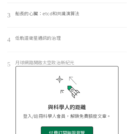
船長的心臟：etcd和共識演算法
3
低軌道衛星通訊的治理
4
月球網路開啟太空政治新紀元
5
與科學人的距離
登入/註冊科學人會員，解鎖免費額度文章。
付費訂閱無限瀏覽