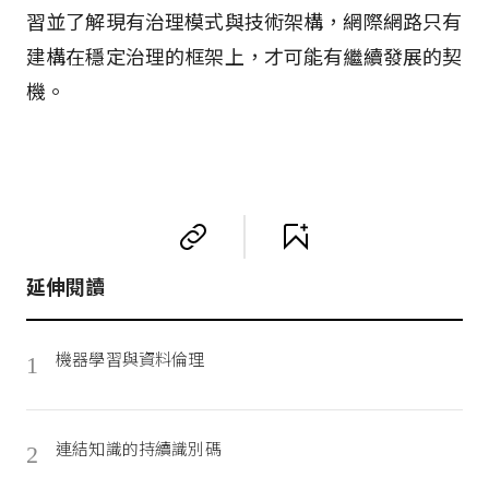
習並了解現有治理模式與技術架構，網際網路只有
建構在穩定治理的框架上，才可能有繼續發展的契
機。
延伸閱讀
機器學習與資料倫理
1
連結知識的持續識別碼
2