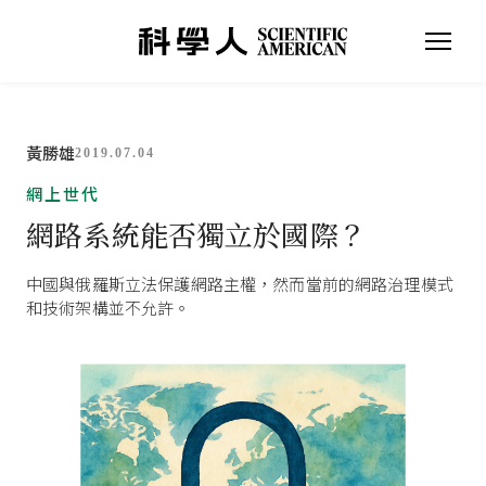
黃勝雄
2019.07.04
網上世代
網路系統能否獨立於國際？
中國與俄羅斯立法保護網路主權，然而當前的網路治理模式
和技術架構並不允許。