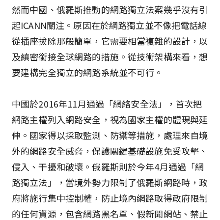
然而中國、俄羅斯推動的網路獨立法案幾乎沒有引
起ICANN關注。原因在於網路獨立並不像把電話線
從插座拔除那般簡單，它需要相當複雜的設計，以
及縝密銜接全球網路的措施。從技術架構來看，想
要建構完全獨立的網路系統並不可行。
中國於2016年11月通過「網絡安全法」，首次把
網路主權列入網路安全，視為國家主權的體現與延
伸。國家得以採取監測、防禦等措施，處理來自境
外的網路安全威脅，保護關鍵基礎設施免受攻擊、
侵入、干擾和破壞。俄羅斯則於今年4月通過「網
路獨立法」，當境外勢力限制了俄羅斯網路時，政
府將施行集中控制權，防止境內網路取得政府限制
的任何資源，包含網路黑名單、假新聞網站、禁止