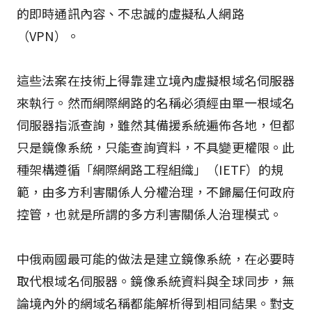
的即時通訊內容、不忠誠的虛擬私人網路
（VPN）。
這些法案在技術上得靠建立境內虛擬根域名伺服器
來執行。然而網際網路的名稱必須經由單一根域名
伺服器指派查詢，雖然其備援系統遍佈各地，但都
只是鏡像系統，只能查詢資料，不具變更權限。此
種架構遵循「網際網路工程組織」（IETF）的規
範，由多方利害關係人分權治理，不歸屬任何政府
控管，也就是所謂的多方利害關係人治理模式。
中俄兩國最可能的做法是建立鏡像系統，在必要時
取代根域名伺服器。鏡像系統資料與全球同步，無
論境內外的網域名稱都能解析得到相同結果。對支