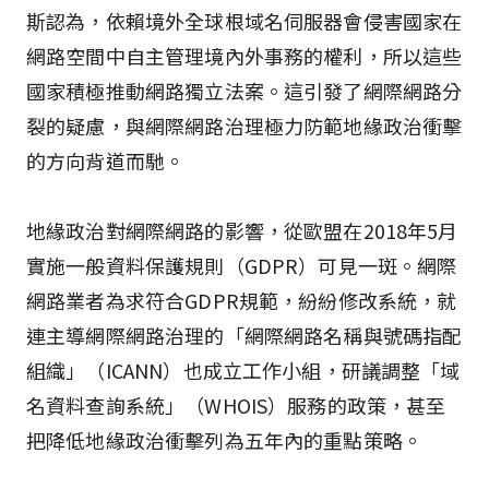
斯認為，依賴境外全球根域名伺服器會侵害國家在
網路空間中自主管理境內外事務的權利，所以這些
國家積極推動網路獨立法案。這引發了網際網路分
裂的疑慮，與網際網路治理極力防範地緣政治衝擊
的方向背道而馳。
地緣政治對網際網路的影響，從歐盟在2018年5月
實施一般資料保護規則（GDPR）可見一斑。網際
網路業者為求符合GDPR規範，紛紛修改系統，就
連主導網際網路治理的「網際網路名稱與號碼指配
組織」（ICANN）也成立工作小組，研議調整「域
名資料查詢系統」（WHOIS）服務的政策，甚至
把降低地緣政治衝擊列為五年內的重點策略。