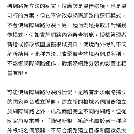
持網路獨立法的國家，這應該是最佳選項，也是最
可行的方案，但它不會改變網際網路的運行模式，
不會使網際網路分裂。另一種情況是採取非對稱鏡
像模式，例如實施網路內容審查措施，授權管理者
新增或修改該國虛擬根域資料，使境內外得到不同
解析結果。此種方法只會影響查詢境內網域名稱，
不影響網際網路運作，對網際網路分裂的影響也相
當有限。
可能使網際網路分裂的情況，是所有訴求網路獨立
的國家整合成立聯盟，建立新的根域名伺服器獨立
於網際網路之外，成為兩組完全不同的網路。但從
國家角度來看，「聯盟新根」系統也屬於另一種境
外根域名伺服器，不符合網路獨立目標和國家最大