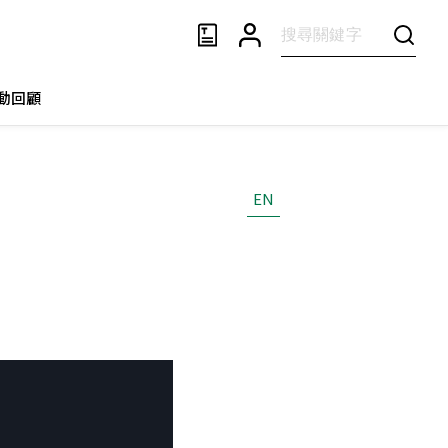
動回顧
EN