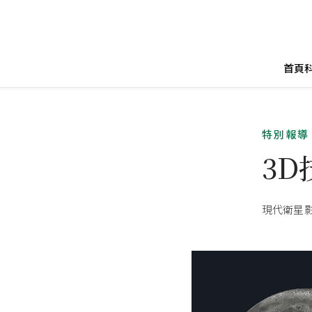
首頁
特別報導
3
現代衛星影