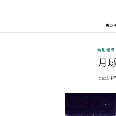
首頁
特別報導
月
太空法律