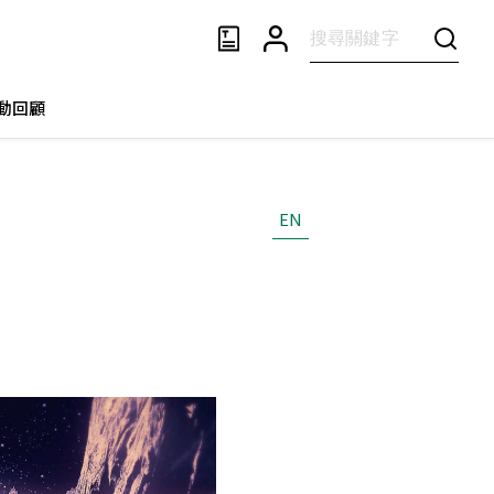
動回顧
EN