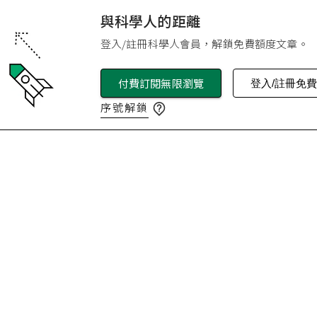
與科學人的距離
登入/註冊科學人會員，解鎖免費額度文章。
付費訂閱無限瀏覽
登入/註冊免
序號解鎖