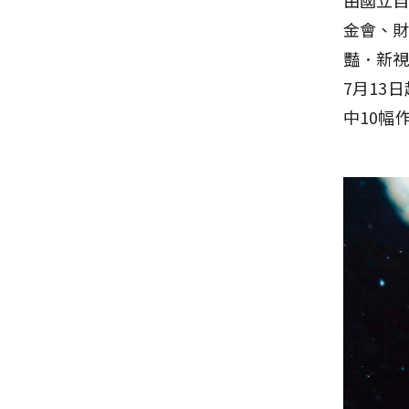
金會、
豔．新視
7月13
中10幅