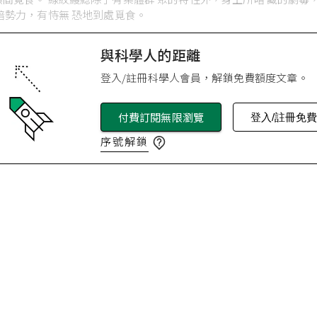
暗勢力，有恃無 恐地到處覓食。
與科學人的距離
登入/註冊科學人會員，解鎖免費額度文章。
付費訂閱無限瀏覽
登入/註冊免
序號解鎖