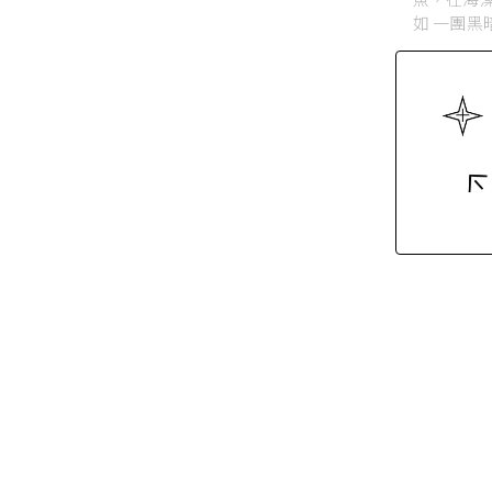
如 一團黑