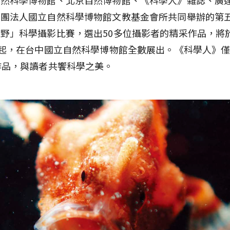
財團法人國立自然科學博物館文教基金會所共同舉辦的第
野」科學攝影比賽，選出50多位攝影者的精采作品，將於
日起，在台中國立自然科學博物館全數展出。《科學人》
作品，與讀者共饗科學之美。