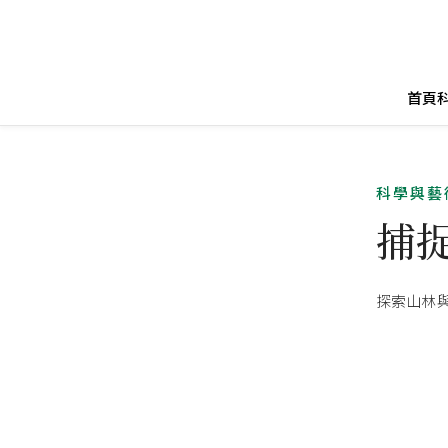
首頁
科學與藝
捕
探索山林