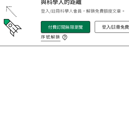
與科學人的距離
登入/註冊科學人會員，解鎖免費額度文章。
付費訂閱無限瀏覽
登入/註冊免
序號解鎖