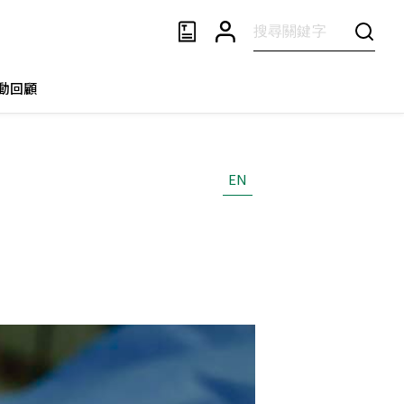
動回顧
EN