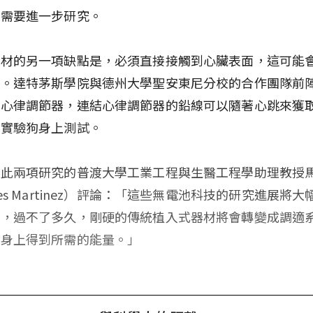
然需要進一步研究。
器材的另一項缺點是，必須直接接觸到心臟表面，這可能
能。達特茅斯學院與德州大學聖安東尼分校的合作團隊前
款心律調節器，連結心律調節器的鉛線可以隨著心跳來獲
在實驗狗身上測試。
與此兩項研究的普渡大學工業工程與生醫工程學助理教授
ses Martinez）評論：「這些無電池科技的研究進展將
療，過不了多久，剛硬的傳統植入式器材將會轉變成調適
者身上得到所需的能量。」