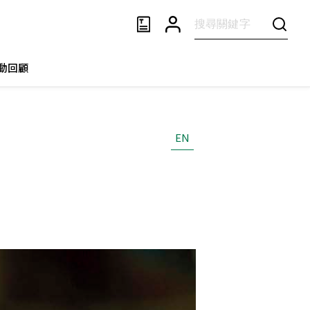
動回顧
EN