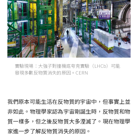
實驗現場：大強子對撞機底夸克實驗（LHCb）可能
發現多數反物質消失的原因。CERN
我們原本可能生活在反物質的宇宙中，但事實上並
非如此。物理學家認為宇宙剛誕生時，反物質和物
質一樣多，但之後反物質大多湮滅了。現在物理學
家進一步了解反物質消失的原因。