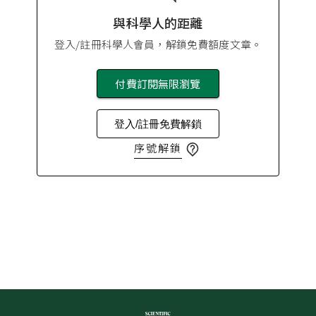
與科學人的距離
登入/註冊科學人會員，解鎖免費額度文章。
付費訂閱無限瀏覽
登入/註冊免費解鎖
序號解鎖