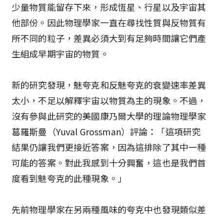
少量物質能留存下來，形成恆星、行星以及宇宙其
他部份。因此物理學家一直在尋找性質與反物質有
所不同的粒子，差異必須大到有足夠時間讓它們產
生組成早期宇宙的物質。
新的研究發現，魅夸克和反魅夸克的衰變速率差異
太小，不足以解釋宇宙以物質為主的現象。不過，
沒有參與此研究的美國康乃爾大學的理論物理學家
葛羅斯曼（Yuval Grossman）評論：「這項研究
結果仍讓我們更接近答案，因為這排除了其中一種
可能的答案。對此我感到十分興奮，這也是我們首
度看到魅夸克的此種現象。」
先前物理學家在另兩種風味的夸克中也發現類似差