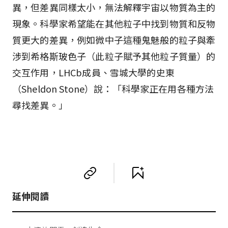
異，但差異同樣太小，無法解釋宇宙以物質為主的
現象。科學家希望能在其他粒子中找到物質和反物
質更大的差異，例如微中子這種鬼魅般的粒子與牽
涉到希格斯玻色子（此粒子賦予其他粒子質量）的
交互作用，LHCb成員、雪城大學的史東
（Sheldon Stone）說：「科學家正在用各種方法
尋找差異。」
延伸閱讀