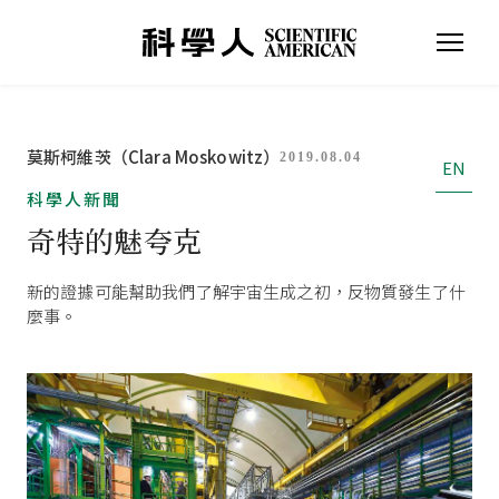
莫斯柯維茨（Clara Moskowitz）
2019.08.04
EN
科學人新聞
奇特的魅夸克
新的證據可能幫助我們了解宇宙生成之初，反物質發生了什
麼事。