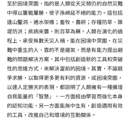
至於困境突圍，指的是人類從天災頻仍的自然災難
中得以屢戰屢勝，使子孫綿延不絕的能力。這包括
逢山鑿洞、遇水架橋；畜牧，農耕；存糧防旱、築
堤防洪；疾病來襲，則百草為藥。人類在演化的過
程上，承受無數天災人禍，能在困境中突圍、在災
難中重生的人，靠的不是運氣，而是有能力提出避
難的問題解決方案，其中包括創造新的工具和突破
性的思維方式，來解決當前的困境。其實，不論競
爭求勝，以取得更多更有利的資源，或困境突圍，
以達人定勝天的表現，都說明了人類擁有一種擴增
自我能量的「智慧」，一方面經由學習而強化本身
的認知功能，另一方面能無中生有，創造適用有效
的工具，改進自己和環境的互動關係。