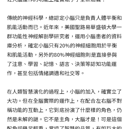
傳統的神經科學，總認定小腦只是負責人體平衡和
肌能活動而已。近年來，美國聖路易華盛頓大學一
群功能性神經解剖學研究者，運用小腦患者的資料
庫分析，確定小腦只有20%的神經細胞用於平衡
和肌能活動，另外的80%神經細胞則是直接參與
了注意、學習、記憶、語言、決策等認知功能運
作，甚至包括情緒調適和社交等。
在人類智慧演化的過程上，小腦的加入，確實立了
大功。但在全腦實際的運作上，在配合左右腦不對
稱功能的互動上，它到底扮演了什麼樣的角色，仍
然是未解的謎。它不是主角，大腦才是！可是這個
配角卻舉足輕重，掌控了智慧的品質，有如巨大的