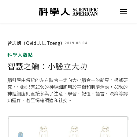
曾志朗（Ovid J. L. Tzeng）
2019.08.04
科學人觀點
智慧之鑰：小腦立大功
腦科學由傳統的左右腦合一走向大小腦合一的新頁。根據研
究，小腦只有20%的神經細胞用於平衡和肌能活動，80%的
神經細胞則直接參與了注意、學習、記憶、語言、決策等認
知運作，甚至情緒調適和社交。