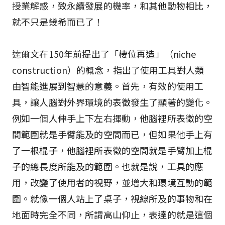
授業解惑，致永續發展的機率，和其他動物相比，
就不只是幾希而已了！
達爾文在150年前提出了「棲位再造」（niche
construction）的概念，指出了使用工具對人類
由智能進展到智慧的意義。首先，有效的使用工
具，讓人腦對外界環境的表徵發生了顯著的變化。
例如一個人伸手上下左右揮動，他腦裡所表徵的空
間範圍就是手臂能及的空間而已，但如果他手上有
了一根棍子，他腦裡所表徵的空間就是手臂加上棍
子的總長度所能及的範圍。也就是說，工具的應
用，改變了使用者的視野，並增大和環境互動的範
圍。就像一個人站上了桌子，視線所及的事物和在
地面時完全不同，所謂高山仰止，表達的就是這個