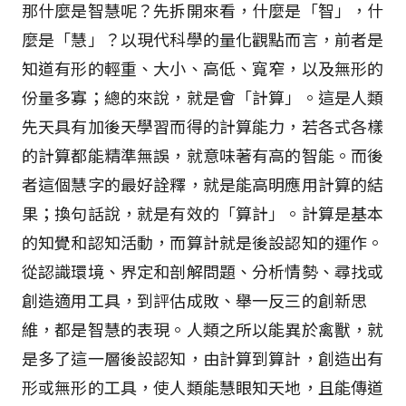
那什麼是智慧呢？先拆開來看，什麼是「智」，什
麼是「慧」？以現代科學的量化觀點而言，前者是
知道有形的輕重、大小、高低、寬窄，以及無形的
份量多寡；總的來說，就是會「計算」。這是人類
先天具有加後天學習而得的計算能力，若各式各樣
的計算都能精準無誤，就意味著有高的智能。而後
者這個慧字的最好詮釋，就是能高明應用計算的結
果；換句話說，就是有效的「算計」。計算是基本
的知覺和認知活動，而算計就是後設認知的運作。
從認識環境、界定和剖解問題、分析情勢、尋找或
創造適用工具，到評估成敗、舉一反三的創新思
維，都是智慧的表現。人類之所以能異於禽獸，就
是多了這一層後設認知，由計算到算計，創造出有
形或無形的工具，使人類能慧眼知天地，且能傳道