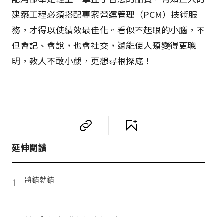
建築工程必須搭配專案營運管理（PCM）技術服
務，才得以使績效最佳化。看似不起眼的小腦，不
但會記、會說，也會社交，還能使人類變得更聰
明，教人不敢小覷，更想尋根探底！
延伸閱讀
將錯就錯
1