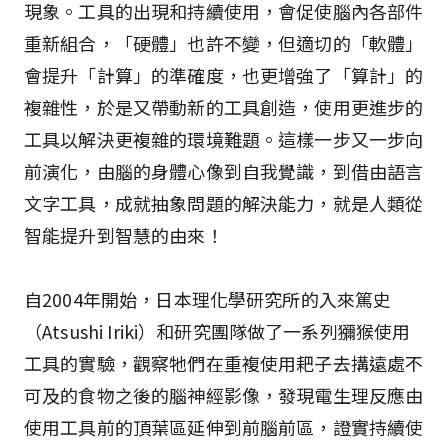
現象。工具的出現和持續使用，會促使腦內各部件
重新組合，「硬體」也許不變，但適切的「軟體」
會提升「計算」的準確度，也更增強了「算計」的
複雜性，於是又帶動新的工具創造，使用更進步的
工具以解決更複雜的環境難題。這樣一步又一步向
前演化，由腦的身體心像到自我覺識，到借由語言
文字工具，成就抽象問題的解決能力，就是人類從
智能提升到智慧的由來！
自2004年開始，日本理化學研究所的入來篤史
（Atsushi Iriki）和研究團隊做了一系列獼猴使用
工具的實驗，觀察牠們在重複使用耙子去搆遠處不
可及的食物之後的腦神經影像，發現電生理反應由
使用工具前的頂葉區延伸到前腦前區，證實持續使