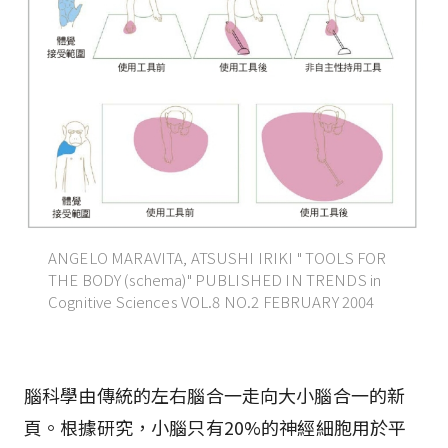
ANGELO MARAVITA, ATSUSHI IRIKI " TOOLS FOR
THE BODY (schema)" PUBLISHED IN TRENDS in
Cognitive Sciences VOL.8 NO.2 FEBRUARY 2004
腦科學由傳統的左右腦合一走向大小腦合一的新
頁。根據研究，小腦只有20%的神經細胞用於平