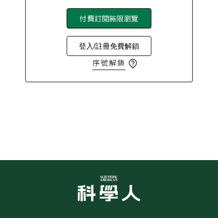
付費訂閱無限瀏覽
登入/註冊免費解鎖
序號解鎖