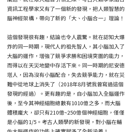
資訊工程學家又有了一個新的發現，把人類智慧的
腦神經架構，帶向了新的「大、小腦合一」理論！
這個發現很有趣，結論也令人震驚。就在認知大爆
炸的同一時期，現代人的祖先智人，其小腦加入了
大腦的運作，增強了競爭求勝和困境突圍的能力，
而得以在天災地變中存活下來。同一時期的尼安德
塔人，因為沒有小腦配合，失去競爭能力，就在災
難中從地球上消失了（2018年8月號我曾寫過這個
發現的經過）。更有趣的是，自小腦加入全腦運作
後，至今其神經細胞總數有1010億之多，而大腦
體積龐大，卻只有210億~250億個神經細胞，僅僅
是小腦的1/5。考古人類學的新發現，對小腦在輔
佐大腦運作的功能上確實賦予了全新涵義！