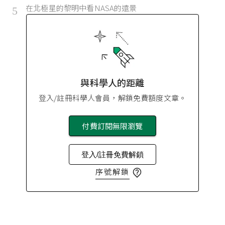
在北極星的黎明中看NASA的遠景
5
與科學人的距離
登入/註冊科學人會員，解鎖免費額度文章。
付費訂閱無限瀏覽
登入/註冊免費解鎖
序號解鎖