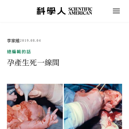
李家維
2019.08.04
總編輯的話
孕產生死一線間