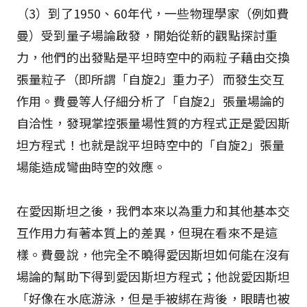
（3）到了1950、60年代，一些物理學家（例如費
曼）受到量子場論啟發，開始從新的觀點探討重
力，他們的出發點是平坦時空中的兩粒子藉由交換
張量粒子（即所謂「自旋2」重力子）而發生交互
作用。費曼等人仔細分析了「自旋2」張量場論的
自洽性，發現掌控張量場性質的方程式正是愛因斯
坦方程式！也就是說平坦時空中的「自旋2」張量
場能造成彎曲時空的效應。
在愛因斯坦之後，我們本來以為重力和其他基本交
互作用力有著本質上的差異，但現在看來不是這
樣。費曼說，他完全不曉得愛因斯坦如何能在沒有
場論的幫助下得到愛因斯坦方程式；他說愛因斯坦
「好像在水底游泳，但是手被綁在背後，眼睛也被