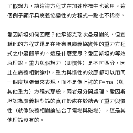
了假想力，讓這道方程式在加速座標中也適用。這
個例子顯示具廣義協變性的方程式一點也不稀奇。
愛因斯坦如何回應？他承認克瑞次曼是對的，但宣
稱他的方程式還是在所有具廣義協變性的重力方程
式之中最簡單的。這是什麼意思？愛因斯坦的等效
原理說，重力與假想力（即慣性）是不可區分，因
此在廣義相對論中，重力與慣性的效應都可以用同
一個度規張量來表現，而不是像上述的F=ma（與
其他重力）方程式那般，兩者是分開處理。愛因斯
坦認為廣義相對論的真正妙處在於結合了重力與慣
性（就像狹義相對論結合了電場與磁場），這是其
他理論沒有的。