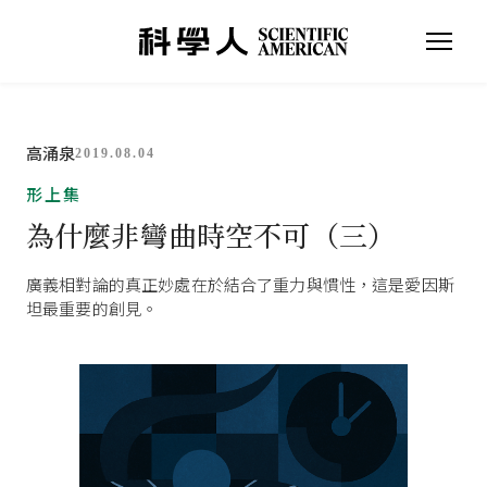
高涌泉
2019.08.04
形上集
為什麼非彎曲時空不可（三）
廣義相對論的真正妙處在於結合了重力與慣性，這是愛因斯
坦最重要的創見。