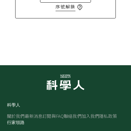
序號解鎖
科學人
關於我們
最新消息
訂閱與FAQ
聯絡我們
加入我們
隱私政策
行家領路