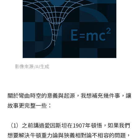
影像來源/AI生成
關於彎曲時空的意義與起源，我想補充幾件事，讓
故事更完整一些：
（1）之前講過愛因斯坦在1907年頓悟，如果我們
想要解決牛頓重力論與狹義相對論不相容的問題，