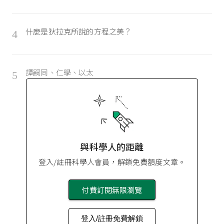
什麼是狄拉克所說的方程之美？
4
譚嗣同、仁學、以太
5
與科學人的距離
登入/註冊科學人會員，解鎖免費額度文章。
付費訂閱無限瀏覽
登入/註冊免費解鎖