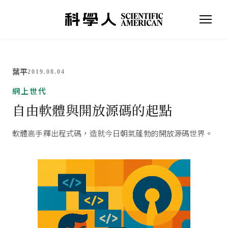
葉平
2019.08.04
網上世代
自由軟體與開放源碼的起點
軟體高手釋出程式碼，造就今日朝氣蓬勃的開放源碼世界。