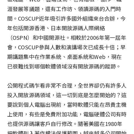
涯發展等議題，還有工作坊、領讀源碼的入門時
間。COSCUP近年吸引許多國外組織來台合辦，今
年包括開源香港、日本開放源碼人際網絡
（OSPN）和中國開源社。相較於2006年第一屆年
會，COSCUP參與人數和演講場次已成長十倍；早
期講題集中在作業系統、桌面系統和Web，現在
已很難找到哪個軟體領域沒有開放源碼的蹤跡。
公開程式碼乍看非常不合理，全世界卻仍有許多人
投入開放源碼領域，這一切到底是怎麼開始的？這
要說到個人電腦出現前，當時軟體只能在昂貴主機
上使用，有些是免費附加功能，電腦硬體公司有時
也提供源碼讓客戶自行修改。隨著美國在1980年
把軟體列入著作權法保護範圍，越來越多公司開始