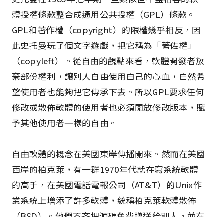
體授權條款整合成通用公共授權（GPL）條款。
GPL和著作權（copyright）的限權幾乎相反，因
此史托曼玩了個文字遊戲，把它稱為「著佐權」
（copyleft）。從自由的觀點來看，軟體開發者放
棄部份權利，讓別人自由使用自己的心血，自然希
望使用者也能夠把它傳承下去。所以GPL要求任何
修改或散佈軟體的使用者也必須開放修改版本，賦
予其他使用者一樣的自由。
自由軟體的概念在美國東岸傳播開來。然而在美國
西岸的柏克萊，有一群1970年代就在寫系統軟體
的高手，在美國電話電報公司（AT&T）的Unix作
業系統上增添了許多軟體，統稱柏克萊軟體散佈
（BSD）。他們不吝把源碼免費贈送給別人，並在