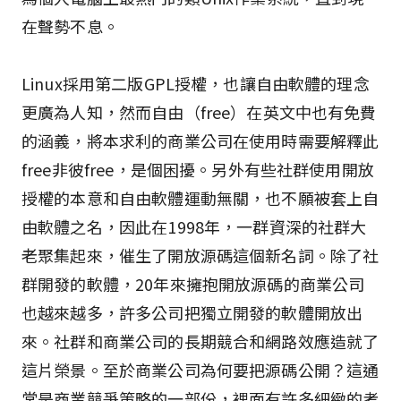
在聲勢不息。
Linux採用第二版GPL授權，也讓自由軟體的理念
更廣為人知，然而自由（free）在英文中也有免費
的涵義，將本求利的商業公司在使用時需要解釋此
free非彼free，是個困擾。另外有些社群使用開放
授權的本意和自由軟體運動無關，也不願被套上自
由軟體之名，因此在1998年，一群資深的社群大
老聚集起來，催生了開放源碼這個新名詞。除了社
群開發的軟體，20年來擁抱開放源碼的商業公司
也越來越多，許多公司把獨立開發的軟體開放出
來。社群和商業公司的長期競合和網路效應造就了
這片榮景。至於商業公司為何要把源碼公開？這通
常是商業競爭策略的一部份，裡面有許多細緻的考