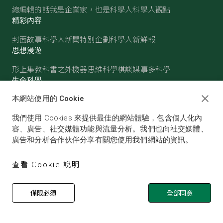
總編輯的話
我是企業家，也是科學人
科學人觀點
精彩內容
封面故事
科學人新聞
特別企劃
科學人新鮮報
思想漫遊
形上集
教科書之外
機器思維
科學棋談
媒事多科學
生命科學
醫學
古生物
心理學
生態學
本網站使用的 Cookie
物質世界
我們使用 Cookies 來提供最佳的網站體驗，包含個人化內
物理
化學
地球科學
天文
容、廣告、社交媒體功能與流量分析。我們也向社交媒體、
廣告和分析合作伙伴分享有關您使用我們網站的資訊。
查看 Cookie 說明
僅限必須
全部同意
© SCIENTIFIC AMERICAN, A DIVISION OF NATURE
AMERICA, INC.ALL RIGHTS RESERVED.