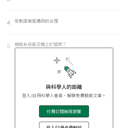
低軌道衛星通訊的治理
4
網路系統能否獨立於國際？
5
與科學人的距離
登入/註冊科學人會員，解鎖免費額度文章。
付費訂閱無限瀏覽
登入/註冊免費解鎖