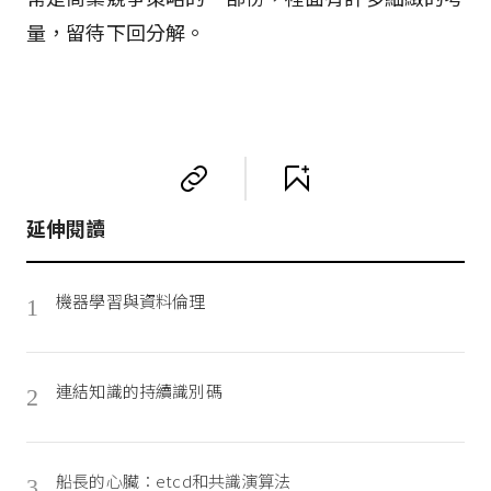
量，留待下回分解。
延伸閱讀
機器學習與資料倫理
1
連結知識的持續識別碼
2
船長的心臟：etcd和共識演算法
3