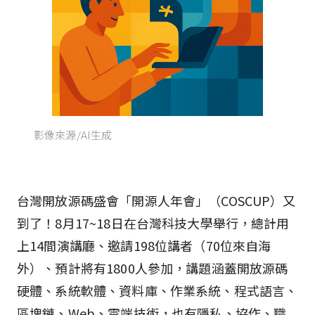
影像來源/AI生成
台灣開放源碼盛會「開源人年會」（COSCUP）又
到了！8月17~18日在台灣科技大學舉行，總計用
上14間演講廳、邀請198位講者（70位來自海
外）、預計將有1800人參加，講題涵蓋開放源碼
硬體、系統軟體、資料庫、作業系統、程式語言、
區塊鏈、Web、雲端技術，也有隱私、協作、職