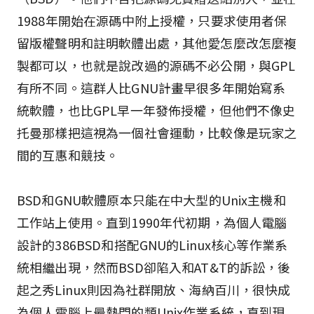
1988年開始在源碼中附上授權，只要求使用者保
留版權聲明和註明軟體出處，其他愛怎麼改怎麼複
製都可以，也就是說改過的源碼不必公開，與GPL
有所不同。這群人比GNU計畫早很多年開始寫系
統軟體，也比GPL早一年發佈授權，但他們不像史
托曼那樣把這視為一個社會運動，比較像是玩家之
間的互惠和競技。
BSD和GNU軟體原本只能在中大型的Unix主機和
工作站上使用。直到1990年代初期，為個人電腦
設計的386BSD和搭配GNU的Linux核心等作業系
統相繼出現，然而BSD卻陷入和AT&T的訴訟，後
起之秀Linux則因為社群開放、海納百川，很快成
為個人電腦上最熱門的類Unix作業系統，直到現