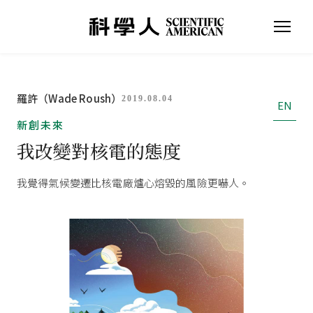
羅許（Wade Roush）
2019.08.04
EN
新創未來
我改變對核電的態度
我覺得氣候變遷比核電廠爐心熔毀的風險更嚇人。