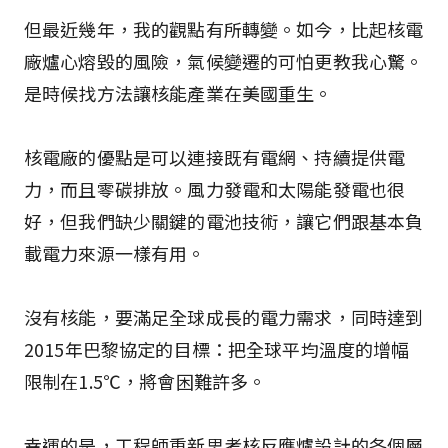
但最近幾年，我的觀點有所轉變。如今，比起核電
廠爐心熔毀的風險，氣候變遷的可怕更教我心驚。
是時候找方法讓核能產業在美國重生。
核電廠的優點是可以連接既有電網、持續提供電
力，而且零碳排放。風力發電和太陽能發電也很
好，但我們缺少關鍵的電池技術，讓它們跟基本負
載電力來源一樣有用。
沒有核能，要滿足全球成長的電力需求，同時達到
2015年巴黎協定的目標：把全球平均溫度的增幅
限制在1.5℃，將會困難許多。
幸運的是，工程師重新思考核反應爐設計的各個層