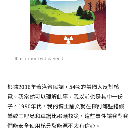
Illustration by Jay Bendt
根據2016年蓋洛普民調，54%的美國人反對核
電。我當然可以理解此事，我以前也是其中一份
子。1990年代，我的博士論文就在探討哪些錯誤
導致三哩島和車諾比那類核災，這些事件讓我對我
們能安全使用核分裂能源不太有信心。