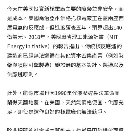
今天在美國投資新核電廠主要的障礙並非安全，而
是成本。美國喬治亞州佛格托核電廠正在蓋兩座西
屋電氣的反應爐，但進度落後五年，預算超出140
億美元。2018年，美國麻省理工能源計畫（MIT
Energy Initiative）的報告指出，傳統核反應爐的
建造商已經無法遵循在其他資本密集產業（例如製
藥與噴射引擎製造）驗證過的基本設計、製造以及
供應鏈原則。
此外，能源市場也因1990年代液壓碎裂法革命而
鬧得天翻地覆。在美國，天然氣價格便宜、供應充
足，即使是運作良好的核電廠也無法競爭。
除非把碳的社會成本算進去，也就是因碳排放而導