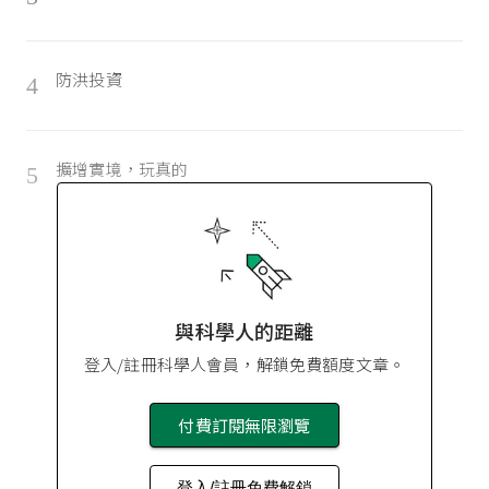
防洪投資
4
擴增實境，玩真的
5
與科學人的距離
登入/註冊科學人會員，解鎖免費額度文章。
付費訂閱無限瀏覽
登入/註冊免費解鎖