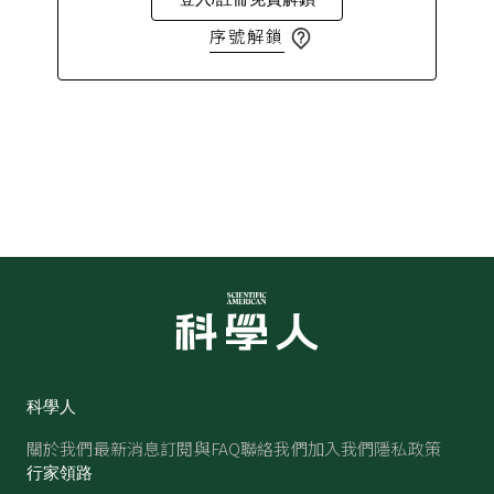
序號解鎖
科學人
關於我們
最新消息
訂閱與FAQ
聯絡我們
加入我們
隱私政策
行家領路