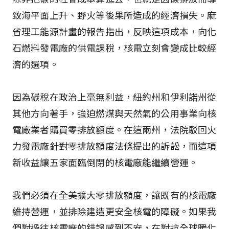
致海平面上升、野火等後果所造成的經濟損失。麻
省理工能源計畫的報告指出，反映這項成本，向化
石燃料發電廠的供電課稅，核電立刻會變成比較經
濟的選項。
因為碳稅在政治上毫無利益，紐約州和伊利諾州從
其他方向著手，強迫燃煤與天然氣的公用事業向核
電廠業者購買零排放額度。在這兩州，法院駁回火
力發電廠針對零排放額度法條提出的訴訟，而這項
新收益讓五家面臨倒閉的核電廠能繼續營運。
我們必須在全美擴大零排放額度，讓既有的核電廠
維持營運，並排除建造更安全核電的障礙。如果我
們對過往核電廠的錯誤感到不安，在對抗全球暖化