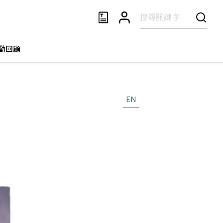
動回顧
EN