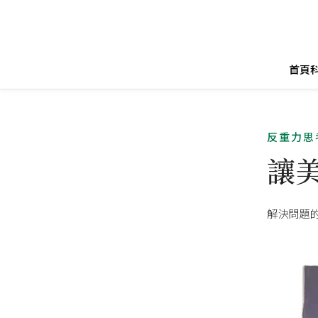
首頁
反重力思
讓
解決問題