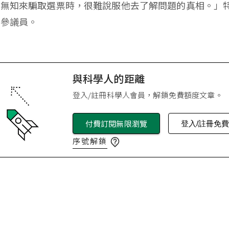
用無知來騙取選票時，很難說服他去了解問題的真相。」
國參議員。
與科學人的距離
登入/註冊科學人會員，解鎖免費額度文章。
付費訂閱無限瀏覽
登入/註冊免
序號解鎖