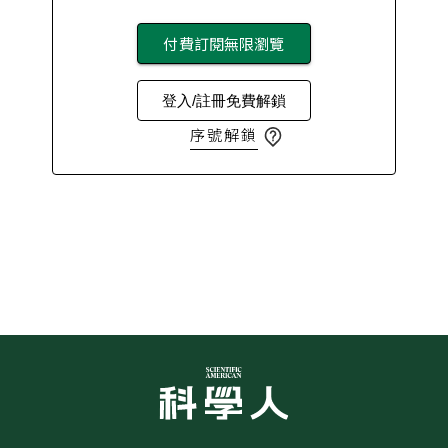
付費訂閱無限瀏覽
登入/註冊免費解鎖
序號解鎖