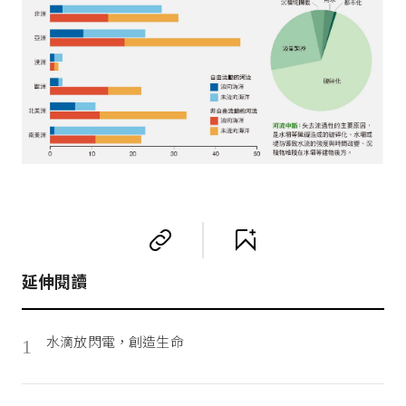
延伸閱讀
水滴放閃電，創造生命
1