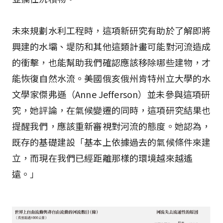
未來規劃水利工程時，這項新研究有助於了解即將
興建的水壩、堤防和其他這類計畫可能對河流造成
的衝擊，也能幫助我們確認應該移除哪些建物，才
能恢復自然水流。美國俄亥俄州肯特州立大學的水
文學家傑弗遜（Anne Jefferson）並未參與這項研
究，她評論，在氣候變遷的同時，這項研究結果也
提醒我們，應該重新審視對河流的態度。她認為，
既存的基礎建設「基本上依據過去的氣候條件來建
立，而現在我們已經距離那樣的環境越來越遙
遠。」