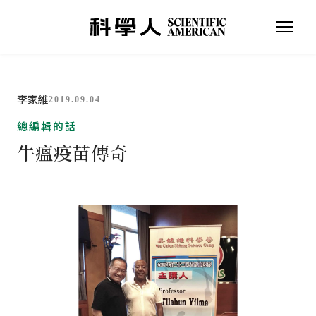
李家維
2019.09.04
總編輯的話
牛瘟疫苗傳奇