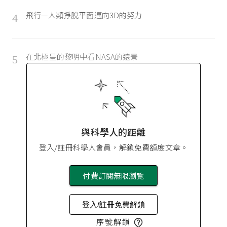
飛行—人類掙脫平面邁向3D的努力
4
在北極星的黎明中看NASA的遠景
5
與科學人的距離
登入/註冊科學人會員，解鎖免費額度文章。
付費訂閱無限瀏覽
登入/註冊免費解鎖
序號解鎖