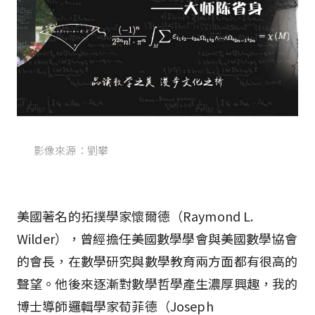
影像來源：劉攀
美國著名的拓撲學家懷爾德（Raymond L.
Wilder），曾經擔任美國數學學會與美國數學協會
的會長，在數學研究與數學教育兩方面都有很高的
聲望。他後來逐漸對數學哲學產生濃厚興趣，我的
博士導師邏輯學家荀菲德（Joseph