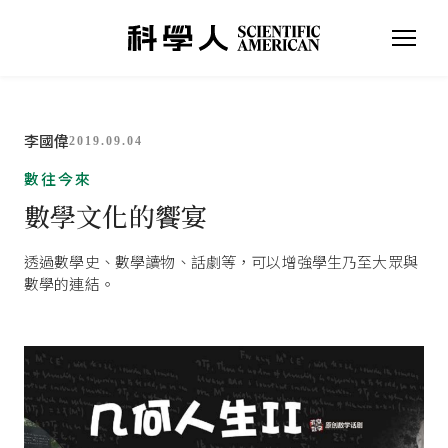
李國偉
2019.09.04
數往今來
數學文化的饗宴
透過數學史、數學讀物、話劇等，可以增強學生乃至大眾與
數學的連結。