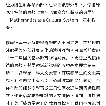
種力既生於數學內部，也來自數學外部。」懷爾德
晚年把他的思想匯集在《做為文化體系的數學》
（Mathematics as a Cultural System）這本名
著。
懷爾德與一般講數學哲學的人不同之處，在於他關
注數學與外部社會文化的滲透互動。台灣當前實施
「十二年國民基本教育課程綱要」，更應重視懷爾
德的思想。數學領域新課綱的五項基本理念第三
項：「數學是一種人文素養，宜培養學生的文化美
感。」說明文中有云：「認識數學的文化面向，不
僅有助於讓數學學習從工具性層次延伸到智識性層
次，也更彰顯數學知識的人文價值，達到『適性揚
才』與『終身學習』的教育目標。」我們不可能對