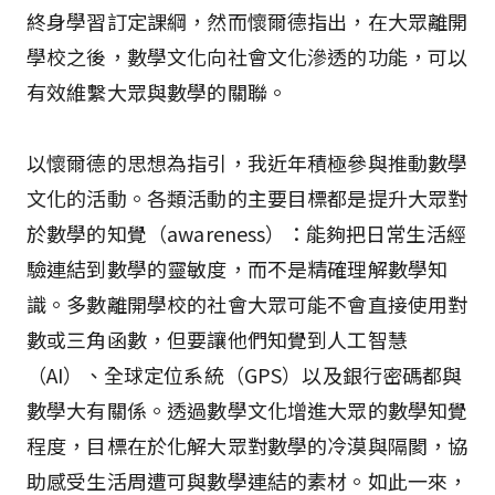
終身學習訂定課綱，然而懷爾德指出，在大眾離開
學校之後，數學文化向社會文化滲透的功能，可以
有效維繫大眾與數學的關聯。
以懷爾德的思想為指引，我近年積極參與推動數學
文化的活動。各類活動的主要目標都是提升大眾對
於數學的知覺（awareness）：能夠把日常生活經
驗連結到數學的靈敏度，而不是精確理解數學知
識。多數離開學校的社會大眾可能不會直接使用對
數或三角函數，但要讓他們知覺到人工智慧
（AI）、全球定位系統（GPS）以及銀行密碼都與
數學大有關係。透過數學文化增進大眾的數學知覺
程度，目標在於化解大眾對數學的冷漠與隔閡，協
助感受生活周遭可與數學連結的素材。如此一來，