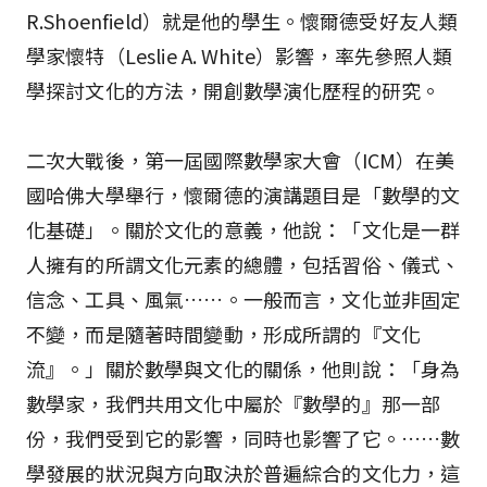
R.Shoenfield）就是他的學生。懷爾德受好友人類
學家懷特（Leslie A. White）影響，率先參照人類
學探討文化的方法，開創數學演化歷程的研究。
二次大戰後，第一屆國際數學家大會（ICM）在美
國哈佛大學舉行，懷爾德的演講題目是「數學的文
化基礎」。關於文化的意義，他說：「文化是一群
人擁有的所謂文化元素的總體，包括習俗、儀式、
信念、工具、風氣……。一般而言，文化並非固定
不變，而是隨著時間變動，形成所謂的『文化
流』。」關於數學與文化的關係，他則說：「身為
數學家，我們共用文化中屬於『數學的』那一部
份，我們受到它的影響，同時也影響了它。……數
學發展的狀況與方向取決於普遍綜合的文化力，這