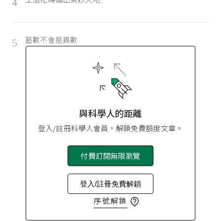
4
藝數不會是異數
5
與科學人的距離
登入/註冊科學人會員，解鎖免費額度文章。
付費訂閱無限瀏覽
登入/註冊免費解鎖
序號解鎖