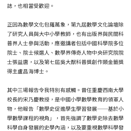
誌，也相當受歡迎。
正因為數學文化包羅萬象，第九屆數學文化論壇除
了研究人員與大中小學教師，也有出版界與民間科
普界人士參與活動，應邀講者包括中國科學院多位
院士、院士候選人、數學界傳奇人物中央研究院院
士張益唐，以及第七屆吳大猷科普獎創作類金籤獎
得主盧昌海博士。
其中三場報告令我特別有感觸。曾任重慶西南大學
校長的宋乃慶教授，是中國小學數學教育的領軍人
物，他報告「數學史促進學生學習發展──基於小
學數學課程的視角」，首先強調了數學史除去數學
科學自身發展的史學內涵，以及要重視數學科學發