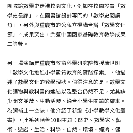
團隊讓數學史走進校園文化，例如在校園設置「數
學史長廊」，在圖書館設計專門的「數學史閱讀
角」，另外與重慶市的公私立機構合辦「數學文化
節」。成果突出，榮獲中國國家基礎教育教學成果
二等獎。
另一場演講是重慶市教育科學研究院教授康世剛
「數學文化推進小學素質教育的實踐探索」，他描
述了數學文化的教學現狀。值得注意的是，數學文
化讀物與教科書的連結以及整合仍然不足，尤其缺
少圖文並茂、生動活潑、適合小學生閱讀的繪本。
為彌補此一空缺，他介紹了新編《小學數學文化叢
書》，此系列涵蓋10個主題：歷史、數學家、藝
術、遊戲、生活、科學、自然、環境、經濟、健