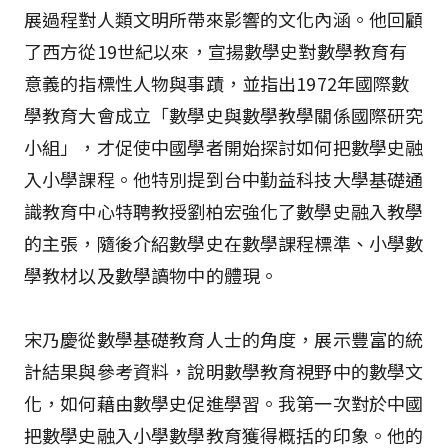
展過程對人類文明所帶來影響的文化內涵。他回顧
了西方從19世紀以來，宣揚數學史對數學教育有
意義的指標性人物與事蹟，並指出1972年國際數
學教育大會成立「數學史與數學教學關係國際研究
小組」，才促使中國學者開始探討如何把數學史融
入小學課程。他特別提到台中勤益科技大學基礎通
識教育中心特聘教授劉柏宏強化了數學史融入教學
的主張，隨後介紹數學史在數學課程標準、小學數
學教材以及數學讀物中的體現。
宋乃慶從數學基礎教育人士的角度，展示豐富的統
計結果與參考資料，說明數學教育視野中的數學文
化，如何藉由數學史促進學習。我第一次對於中國
把數學史融入小學數學教育獲得概括的印象。他的