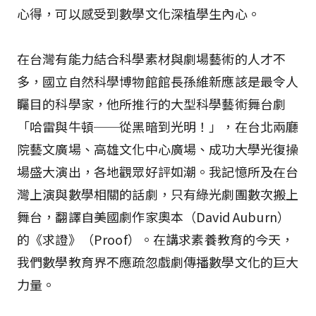
心得，可以感受到數學文化深植學生內心。
在台灣有能力結合科學素材與劇場藝術的人才不
多，國立自然科學博物館館長孫維新應該是最令人
矚目的科學家，他所推行的大型科學藝術舞台劇
「哈雷與牛頓──從黑暗到光明！」，在台北兩廳
院藝文廣場、高雄文化中心廣場、成功大學光復操
場盛大演出，各地觀眾好評如潮。我記憶所及在台
灣上演與數學相關的話劇，只有綠光劇團數次搬上
舞台，翻譯自美國劇作家奧本（David Auburn）
的《求證》（Proof）。在講求素養教育的今天，
我們數學教育界不應疏忽戲劇傳播數學文化的巨大
力量。