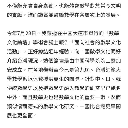
不僅能充實自身素養，也能體會數學對於當今文明
的貢獻，進而讚賞並鼓勵數學在各層次上的發展。
今年7月28日，我應邀在中國大連市舉行的「數學
文化論壇」學術會議上報告「面向社會的數學文化
活動」，正好總結近年經驗，向中國數學文化同好
介紹台灣現況。這個論壇是由中國科學院院士嚴加
安成立，在各地舉辦至今已是第九屆。台灣師範大
學數學系退休教授洪萬生的團隊，針對中、日、韓
傳統數學史以及把數學史融入教學的研究早已馳名
中外，而且數學史也是數學文化的重要一環，然而
類似懷爾德式的數學文化研究，中國比台灣更早開
展也更全面。