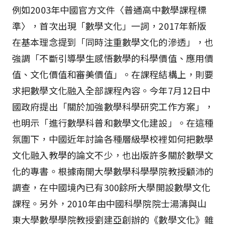
例如2003年中國官方文件〈普通高中數學課程標
準〉，首次出現「數學文化」一詞，2017年新版
在基本理念提到「同時注重數學文化的滲透」，也
強調「不斷引導學生感悟數學的科學價值、應用價
值、文化價值和審美價值」。在課程結構上，則要
求把數學文化融入全部課程內容。今年7月12日中
國政府提出「關於加強數學科學研究工作方案」，
也明示「進行數學科普和數學文化建設」。在這種
氛圍下，中國近年討論各種層級學校裡如何把數學
文化融入教學的論文不少，也出版許多關於數學文
化的專書。根據南開大學數學科學學院教授顧沛的
調查，在中國境內已有300餘所大學開設數學文化
課程。另外，2010年由中國科學院院士湯濤與山
東大學數學學院教授劉建亞創辦的《數學文化》雜