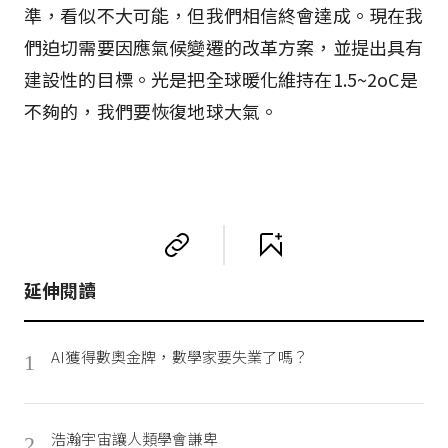
準，看似不大可能，但我們相信終會達成。現在我
們迫切需要因應氣候變遷的改革方案，並提出具有
建設性的目標。光是把全球暖化維持在1.5~2oC是
不夠的，我們要恢復地球大氣。
延伸閱讀
AI獲得數奧金牌，數學家要失業了嗎？
1
浩瀚宇宙讓人類學會謙卑
2