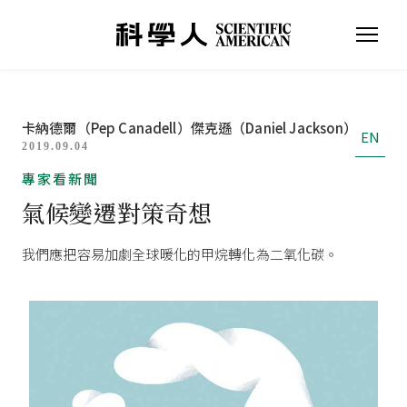
卡納德爾（Pep Canadell）
傑克遜（Daniel Jackson）
EN
2019.09.04
專家看新聞
氣候變遷對策奇想
我們應把容易加劇全球暖化的甲烷轉化為二氧化碳。