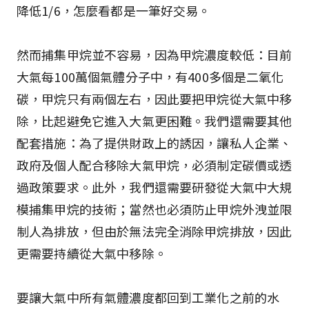
降低1/6，怎麼看都是一筆好交易。
然而捕集甲烷並不容易，因為甲烷濃度較低：目前
大氣每100萬個氣體分子中，有400多個是二氧化
碳，甲烷只有兩個左右，因此要把甲烷從大氣中移
除，比起避免它進入大氣更困難。我們還需要其他
配套措施：為了提供財政上的誘因，讓私人企業、
政府及個人配合移除大氣甲烷，必須制定碳價或透
過政策要求。此外，我們還需要研發從大氣中大規
模捕集甲烷的技術；當然也必須防止甲烷外洩並限
制人為排放，但由於無法完全消除甲烷排放，因此
更需要持續從大氣中移除。
要讓大氣中所有氣體濃度都回到工業化之前的水