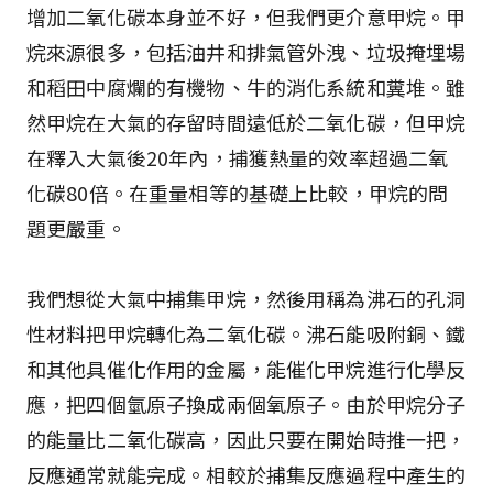
增加二氧化碳本身並不好，但我們更介意甲烷。甲
烷來源很多，包括油井和排氣管外洩、垃圾掩埋場
和稻田中腐爛的有機物、牛的消化系統和糞堆。雖
然甲烷在大氣的存留時間遠低於二氧化碳，但甲烷
在釋入大氣後20年內，捕獲熱量的效率超過二氧
化碳80倍。在重量相等的基礎上比較，甲烷的問
題更嚴重。
我們想從大氣中捕集甲烷，然後用稱為沸石的孔洞
性材料把甲烷轉化為二氧化碳。沸石能吸附銅、鐵
和其他具催化作用的金屬，能催化甲烷進行化學反
應，把四個氫原子換成兩個氧原子。由於甲烷分子
的能量比二氧化碳高，因此只要在開始時推一把，
反應通常就能完成。相較於捕集反應過程中產生的