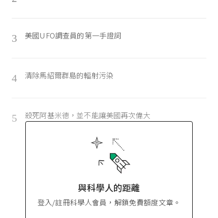
美國UFO調查員的第一手證詞
3
清除馬紹爾群島的輻射污染
4
殺死阿基米德，並不能讓美國再次偉大
5
與科學人的距離
登入/註冊科學人會員，解鎖免費額度文章。