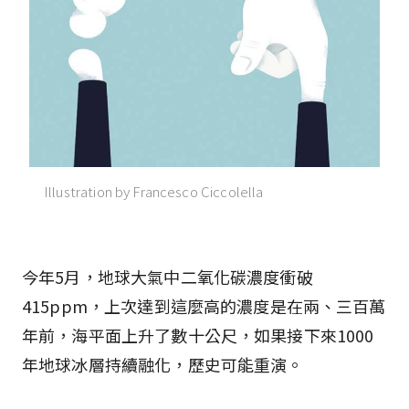
Illustration by Francesco Ciccolella
今年5月，地球大氣中二氧化碳濃度衝破
415ppm，上次達到這麼高的濃度是在兩、三百萬
年前，海平面上升了數十公尺，如果接下來1000
年地球冰層持續融化，歷史可能重演。