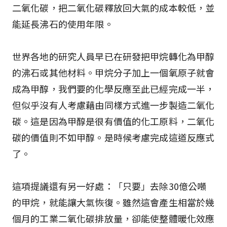
二氧化碳，把二氧化碳釋放回大氣的成本較低，並
能延長沸石的使用年限。
世界各地的研究人員早已在研發把甲烷轉化為甲醇
的沸石或其他材料。甲烷分子加上一個氧原子就會
成為甲醇，我們要的化學反應至此已經完成一半，
但似乎沒有人考慮藉由同樣方式進一步製造二氧化
碳。這是因為甲醇是很有價值的化工原料，二氧化
碳的價值則不如甲醇。是時候考慮完成這道反應式
了。
這項提議還有另一好處：「只要」去除30億公噸
的甲烷，就能讓大氣恢復。雖然這會產生相當於幾
個月的工業二氧化碳排放量，卻能使整體暖化效應