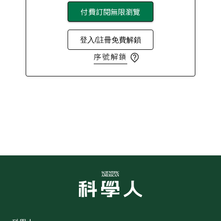
付費訂閱無限瀏覽
登入/註冊免費解鎖
序號解鎖