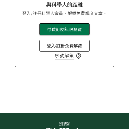
與科學人的距離
登入/註冊科學人會員，解鎖免費額度文章。
付費訂閱無限瀏覽
登入/註冊免費解鎖
序號解鎖