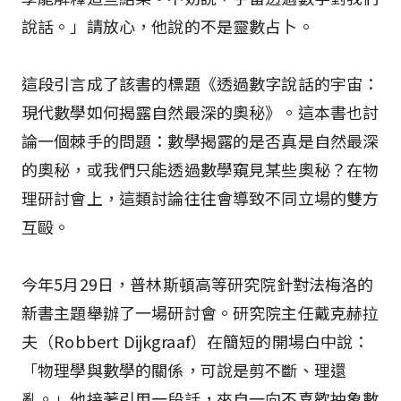
說話。」請放心，他說的不是靈數占卜。
這段引言成了該書的標題《透過數字說話的宇宙：
現代數學如何揭露自然最深的奧秘》。這本書也討
論一個棘手的問題：數學揭露的是否真是自然最深
的奧秘，或我們只能透過數學窺見某些奧秘？在物
理研討會上，這類討論往往會導致不同立場的雙方
互毆。
今年5月29日，普林斯頓高等研究院針對法梅洛的
新書主題舉辦了一場研討會。研究院主任戴克赫拉
夫（Robbert Dijkgraaf）在簡短的開場白中說：
「物理學與數學的關係，可說是剪不斷、理還
亂。」他接著引用一段話，來自一向不喜歡抽象數