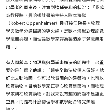
出學者的同事後，注意到這種失和的狀況：「我成
為教授時，曼哈頓計畫前主持人歐本海默
（Robert Oppenheimer）剛好接任院長。物理
學與數學分道揚鑣的導火線，是歐本海默對理論數
學毫無興趣，而理論數學家認為製造原子彈毫無用
處。」
有人問戴森：物理與數學尚未解決的問題中，最重
要的是什麼？他說：「這完全取決於個人偏好。就
好比去動物園，你可以欣賞園內的建築物，也可以
欣賞動物。目前數學家正專心欣賞建築物，而物理
學家則在欣賞動物。對我來說有趣的問題不是誰更
重要，而是為什麼物理學和數學配合得完美無
缺？」