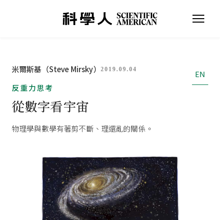
米爾斯基（Steve Mirsky）
2019.09.04
EN
反重力思考
從數字看宇宙
物理學與數學有著剪不斷、理還亂的關係。