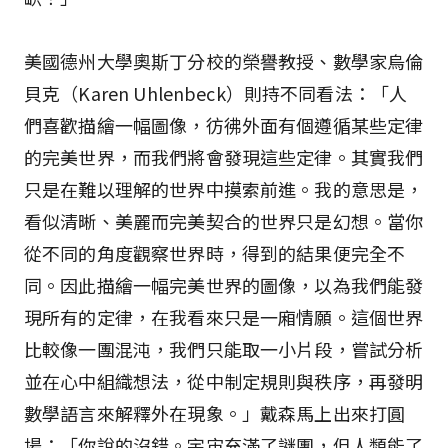
美國德州大學奧斯丁分校的榮譽教授、數學家烏倫
貝克（Karen Uhlenbeck）則持不同看法：「人
們喜歡描繪一幅圖像，彷彿外面有個遵循某些定律
的完美世界，而我們將會發現這些定律。其實我們
只是在難以理解的世界中摸索前進。我的意思是，
看似清晰、美麗而完美契合的世界只是幻想。當你
從不同的角度觀察世界時，得到的結果便完全不
同。因此描繪一幅完美世界的圖像，以為我們能發
現所有的定律，在我看來只是一廂情願。這個世界
比較像一團混沌，我們只能取一小片段，嘗試分析
並在心中組織想法，從中制定規則與秩序，再發明
數學語言來解釋外在現象。」戴森馬上出來打圓
場：「你說的沒錯。宇宙充滿了謎團，但人類能了