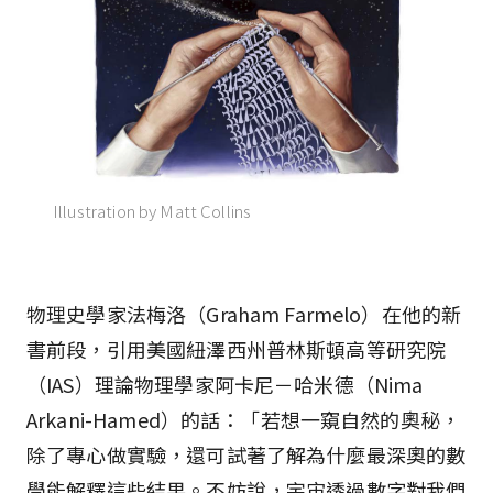
Illustration by Matt Collins
物理史學家法梅洛（Graham Farmelo）在他的新
書前段，引用美國紐澤西州普林斯頓高等研究院
（IAS）理論物理學家阿卡尼－哈米德（Nima
Arkani-Hamed）的話：「若想一窺自然的奧秘，
除了專心做實驗，還可試著了解為什麼最深奧的數
學能解釋這些結果。不妨說，宇宙透過數字對我們