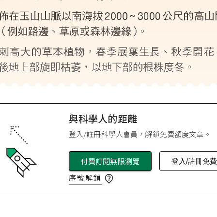
與科學人的距離
登入/註冊科學人會員，解鎖免費額度文章。
付費訂閱無限瀏覽
登入/註冊免
序號解鎖