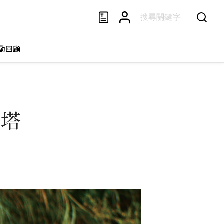
動回顧
塔塔