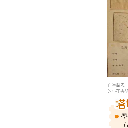
百年歷史
的小花與