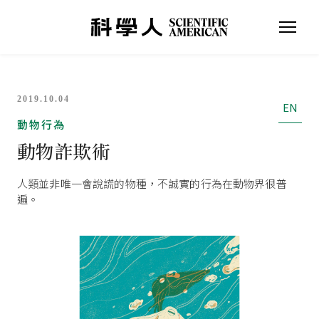
2019.10.04
EN
動物行為
動物詐欺術
人類並非唯一會說謊的物種，不誠實的行為在動物界很普
遍。