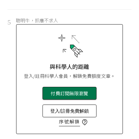
聰明牛，抓癢不求人
5
與科學人的距離
登入/註冊科學人會員，解鎖免費額度文章。
付費訂閱無限瀏覽
登入/註冊免費解鎖
序號解鎖