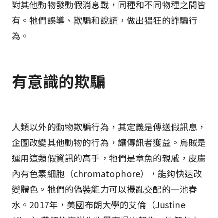
對其他動物發動假消息戰，同種和不同物種之間皆
有。牠們誤導、欺騙和說謊，做出猖狂的詐騙行
為。
有意識的欺騙
人類以外的動物欺騙行為，其定義是傳送假訊息，
企圖改變其他動物的行為，讓傳訊者獲益。烏賊是
運用這類假資訊的高手，牠們是章魚的親戚，皮膚
內有色素細胞（chromatophore），能夠快速改
變體色。牠們的偽裝能力可以攪亂交配的一池春
水。2017年，美國布朗大學的艾倫（Justine