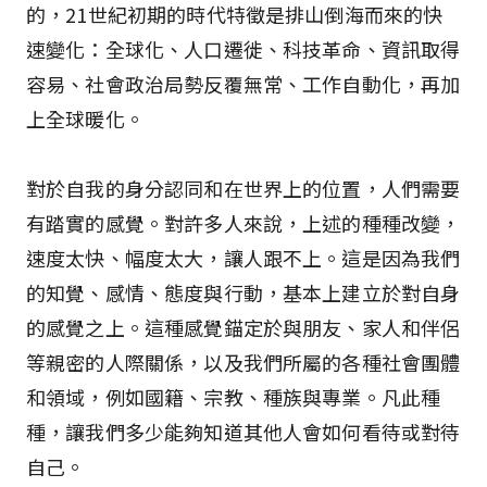
的，21世紀初期的時代特徵是排山倒海而來的快
速變化：全球化、人口遷徙、科技革命、資訊取得
容易、社會政治局勢反覆無常、工作自動化，再加
上全球暖化。
對於自我的身分認同和在世界上的位置，人們需要
有踏實的感覺。對許多人來說，上述的種種改變，
速度太快、幅度太大，讓人跟不上。這是因為我們
的知覺、感情、態度與行動，基本上建立於對自身
的感覺之上。這種感覺錨定於與朋友、家人和伴侶
等親密的人際關係，以及我們所屬的各種社會團體
和領域，例如國籍、宗教、種族與專業。凡此種
種，讓我們多少能夠知道其他人會如何看待或對待
自己。