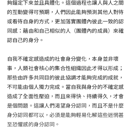
夠錨定下來並且具體化。這個過程也讓人與人之間
的互動變得可預期，人們因此能夠預測其他人對待
或看待自身的方式，更加落實團體內彼此一致的認
同感：藉由和自己相似的人（團體內的成員）來確
認自己的身分。
自我不確定感造成的社會身分變化，本身並非壞
事，人類社會核心的集合性組織因此才得以形成；
那些由許多共同目的彼此協調才能夠完成的成就，
不可能由個人獨力完成。當自我與身分的不確定感
造成了全面性壓迫，而且來得快、持續得久，才會
是個問題。這讓人們渴望身分認同，而且不是什麼
身分認同都可以，必須是能夠輕易化解這些迷惘甚
至恐懼感的身分認同。