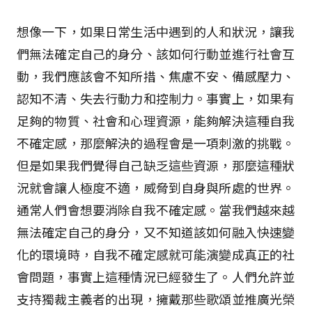
想像一下，如果日常生活中遇到的人和狀況，讓我
們無法確定自己的身分、該如何行動並進行社會互
動，我們應該會不知所措、焦慮不安、備感壓力、
認知不清、失去行動力和控制力。事實上，如果有
足夠的物質、社會和心理資源，能夠解決這種自我
不確定感，那麼解決的過程會是一項刺激的挑戰。
但是如果我們覺得自己缺乏這些資源，那麼這種狀
況就會讓人極度不適，威脅到自身與所處的世界。
通常人們會想要消除自我不確定感。當我們越來越
無法確定自己的身分，又不知道該如何融入快速變
化的環境時，自我不確定感就可能演變成真正的社
會問題，事實上這種情況已經發生了。人們允許並
支持獨裁主義者的出現，擁戴那些歌頌並推廣光榮