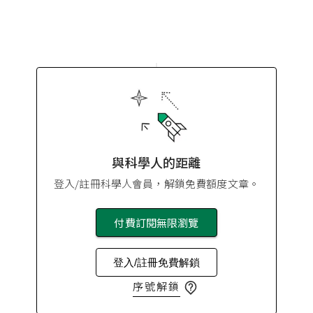
與科學人的距離
登入/註冊科學人會員，解鎖免費額度文章。
付費訂閱無限瀏覽
登入/註冊免費解鎖
序號解鎖