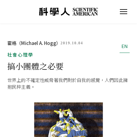
霍格（Michael A. Hogg）
2019.10.04
EN
社會心理學
搞小團體之必要
世界上的不確定性威脅著我們對於自我的感覺，人們因此擁
抱民粹主義。