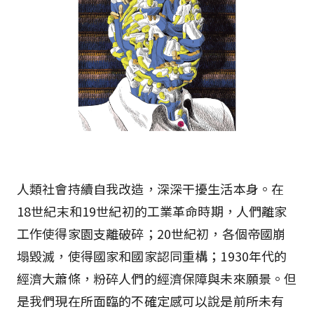
人類社會持續自我改造，深深干擾生活本身。在
18世紀末和19世紀初的工業革命時期，人們離家
工作使得家園支離破碎；20世紀初，各個帝國崩
塌毀滅，使得國家和國家認同重構；1930年代的
經濟大蕭條，粉碎人們的經濟保障與未來願景。但
是我們現在所面臨的不確定感可以說是前所未有