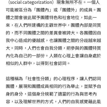
（social categorization）現象無所不在。一個人
可能被區分為「團體內」或「團體外」的成員。團
體之間會彼此賦予團體特色和社會地位，如此一
來，在人們所建構的主觀世界中，團體內部是同質
的，而不同團體之間的差異會被誇大。各團體因自
我中心造成的優越感，也讓團體之間的分歧越來越
大。同時，人們也會自我分類，把參與的團體特質
內化為自己的一部份。人類在心理上會讓自身處於
相似的人群中，以得到社會認同。
這種稱為「社會性分類」的心理程序，讓人們認同
團體，展現和團體成員相同的行為舉止，並賦予自
身的身分，這個身分規範了適當的行為與思考內
容，以及理解世界的方式，人們的自我感覺藉此能