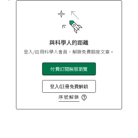
與科學人的距離
登入/註冊科學人會員，解鎖免費額度文章。
付費訂閱無限瀏覽
登入/註冊免費解鎖
序號解鎖