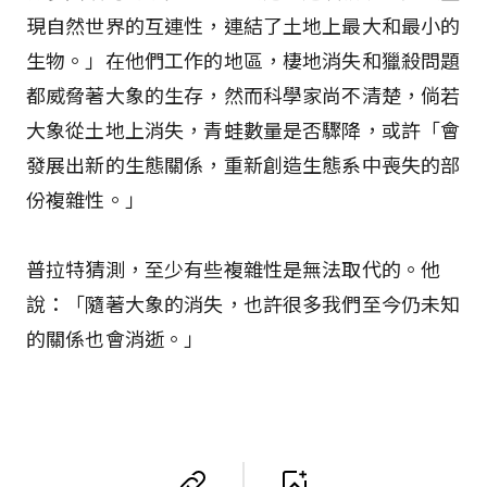
現自然世界的互連性，連結了土地上最大和最小的
生物。」在他們工作的地區，棲地消失和獵殺問題
都威脅著大象的生存，然而科學家尚不清楚，倘若
大象從土地上消失，青蛙數量是否驟降，或許「會
發展出新的生態關係，重新創造生態系中喪失的部
份複雜性。」
普拉特猜測，至少有些複雜性是無法取代的。他
說：「隨著大象的消失，也許很多我們至今仍未知
的關係也會消逝。」