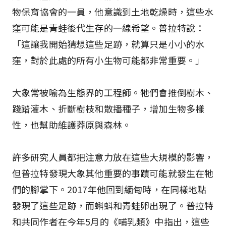
物保育協會的一員，他意識到土地乾燥時，這些水
窪可能是青蛙後代生存的一線希望。普拉特說：
「這讓我開始猜想這些足跡，就算只是小小的水
窪，對於此處的所有小生物可能都非常重要。」
大象常被喻為生態界的工程師。牠們會推倒樹木、
踐踏灌木、折斷樹枝和散播種子，增加生物多樣
性，也幫助維護莽原與森林。
許多研究人員都把注意力放在這些大規模的影響，
但普拉特發現大象其他重要的事蹟可能就發生在牠
們的腳掌下。2017年他回到緬甸時，在同樣地點
發現了這些足跡，而蝌蚪和青蛙卵出現了。普拉特
和共同作者在今年5月的《哺乳類》中指出，這些