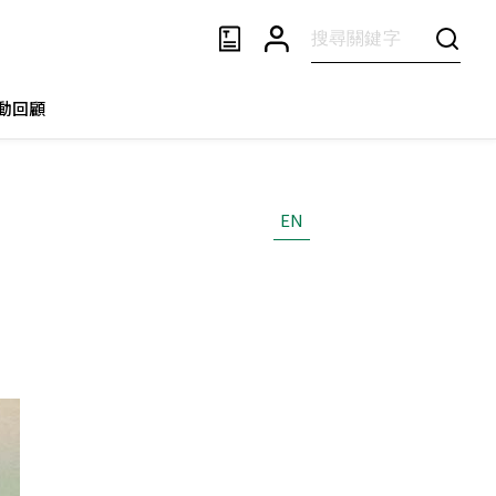
動回顧
EN