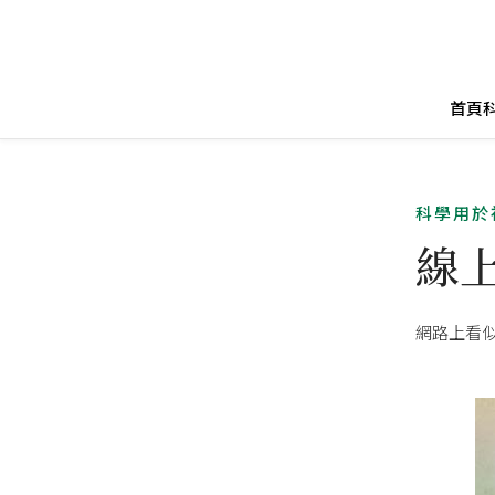
首頁
科學用於
線
網路上看