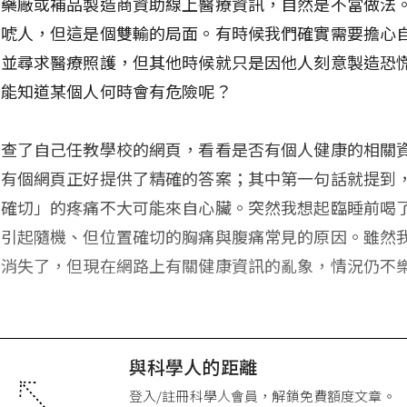
、藥廠或補品製造商資助線上醫療資訊，自然是不當做法
嚇唬人，但這是個雙輸的局面。有時候我們確實需要擔心
，並尋求醫療照護，但其他時候就只是因他人刻意製造恐
誰能知道某個人何時會有危險呢？
我查了自己任教學校的網頁，看看是否有個人健康的相關
，有個網頁正好提供了精確的答案；其中第一句話就提到
置確切」的疼痛不大可能來自心臟。突然我想起臨睡前喝
是引起隨機、但位置確切的胸痛與腹痛常見的原因。雖然
」消失了，但現在網路上有關健康資訊的亂象，情況仍不
與科學人的距離
登入/註冊科學人會員，解鎖免費額度文章。