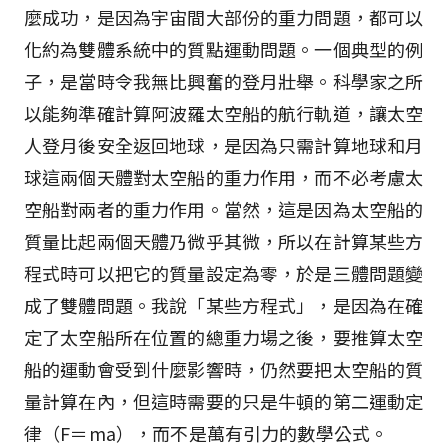
麼成功，是因為宇宙間大部份的重力問題，都可以
化約為雙體系統中的質點運動問題。一個典型的例
子，是當時令我無比興奮的登月壯舉。科學家之所
以能夠準確計算阿波羅太空船的航行軌道，讓太空
人登月後安全返回地球，是因為只需計算地球和月
球這兩個天體對太空船的重力作用，而不必考慮太
空船對兩者的重力作用。當然，這是因為太空船的
質量比起兩個天體乃微乎其微，所以在計算某些方
程式時可以把它的質量設定為零，於是三體問題變
成了雙體問題。我說「某些方程式」，是因為在確
定了太空船所在位置的總重力場之後，要推算太空
船的運動會受到什麼影響時，仍然要把太空船的質
量計算在內，但這時需要的只是牛頓的第二運動定
律（F＝ma），而不是萬有引力的數學公式。