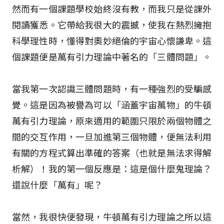
然而有一個課題學校始終沒有教，而我只是從課外
閱讀獲悉。它帶給我很大的震撼，使我在熱烈擁抱
科學理性時，懂得對奧妙絕倫的宇宙心懷謙卑。這
個課題便是萬有引力理論中著名的「三體問題」。
當我第一次認識三體問題時，有一種強烈的受騙感
覺。這是因為被譽為可以「涵蓋宇宙萬物」的牛頓
萬有引力理論，原來適用的範圍只限於兩個物體之
間的交互作用，一旦加進第三個物體，便無法利用
有關的方程式算出準確的答案（也就是無法求得解
析解）！我的第一個反應是：這是個什麼鬼理論？
還說什麼「萬有」呢？
當然，我很快便發現，牛頓萬有引力理論之所以這