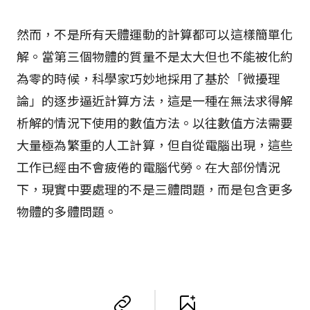
然而，不是所有天體運動的計算都可以這樣簡單化
解。當第三個物體的質量不是太大但也不能被化約
為零的時候，科學家巧妙地採用了基於「微擾理
論」的逐步逼近計算方法，這是一種在無法求得解
析解的情況下使用的數值方法。以往數值方法需要
大量極為繁重的人工計算，但自從電腦出現，這些
工作已經由不會疲倦的電腦代勞。在大部份情況
下，現實中要處理的不是三體問題，而是包含更多
物體的多體問題。