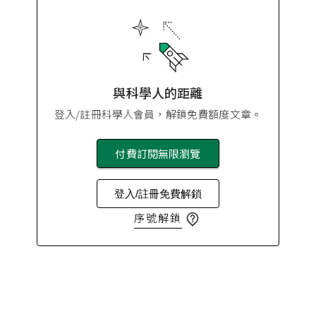
與科學人的距離
登入/註冊科學人會員，解鎖免費額度文章。
付費訂閱無限瀏覽
登入/註冊免費解鎖
序號解鎖