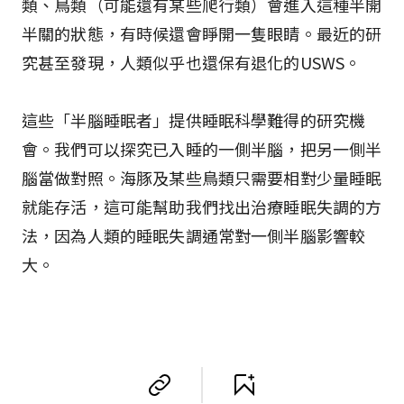
類、鳥類（可能還有某些爬行類）會進入這種半開
半關的狀態，有時候還會睜開一隻眼睛。最近的研
究甚至發現，人類似乎也還保有退化的USWS。
這些「半腦睡眠者」提供睡眠科學難得的研究機
會。我們可以探究已入睡的一側半腦，把另一側半
腦當做對照。海豚及某些鳥類只需要相對少量睡眠
就能存活，這可能幫助我們找出治療睡眠失調的方
法，因為人類的睡眠失調通常對一側半腦影響較
大。