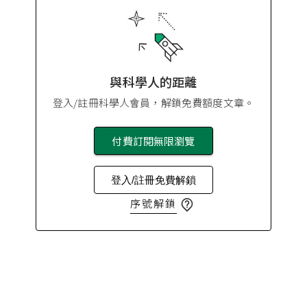
與科學人的距離
登入/註冊科學人會員，解鎖免費額度文章。
付費訂閱無限瀏覽
登入/註冊免費解鎖
序號解鎖