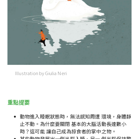
Illustration by Giulia Neri
重點提要
動物進入睡眠狀態時，無法感知周遭 環境，身體靜
止不動。為什麼要關閉 基本的大腦活動長達數小
時？這可能 讓自己成為掠食者的掌中之物。
某些動物發展出一側半腦入睡、另一 側半腦保持警