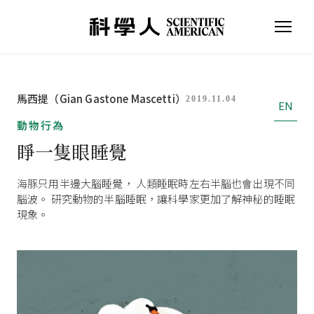
馬西提（Gian Gastone Mascetti）
2019.11.04
EN
動物行為
睜一隻眼睡覺
海豚只用半邊大腦睡覺， 人類睡眠時左右半腦也會出現不同
腦波。 研究動物的半腦睡眠，讓科學家更加了解神秘的睡眠
現象。