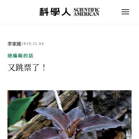
李家維
2019.11.04
總編輯的話
又跳票了！