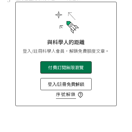
與科學人的距離
登入/註冊科學人會員，解鎖免費額度文章。
付費訂閱無限瀏覽
登入/註冊免費解鎖
序號解鎖