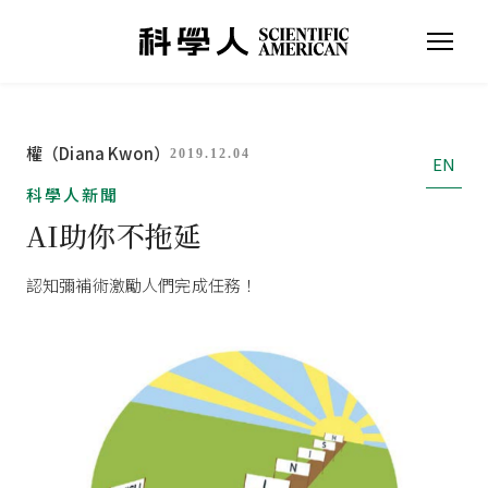
權（Diana Kwon）
2019.12.04
EN
科學人新聞
AI助你不拖延
認知彌補術激勵人們完成任務！