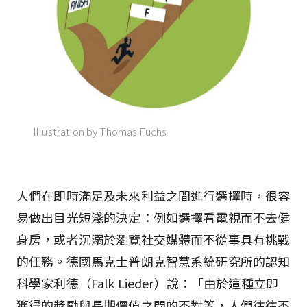
Illustration by Thomas Fuchs
人們在即時滿足及未來利益之間進行選擇時，很容
易做出目光短淺的決定：例如選擇看電視而不去健
身房，或者沉溺於瀏覽社交媒體而不從事具有挑戰
的任務。德國馬克士普朗克智慧系統研究所的認知
科學家利德（Falk Lieder）說：「由於這種立即
獲得的獎勵與長期價值之間的不對等，人們往往不