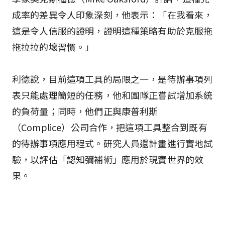
成率的差異令人印象深刻，他表示：「在我看來，
這是令人信服的證明，證明這種策略有助於克服拖
拖拉拉的壞習慣。」
利德說，目前這項工具的局限之一，是待辦事項列
表只能處理簡短的任務，他和團隊正嘗試增加系統
的負荷量；同時，他們正與康普利斯
（Complice）公司合作，把這項工具整合到既有
的待辦事項應用程式。研究人員還計畫進行實地試
驗，以評估「認知彌補術」應用於現實世界的效
果。