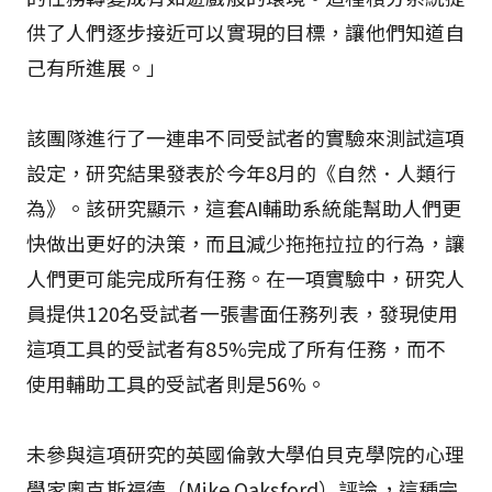
供了人們逐步接近可以實現的目標，讓他們知道自
己有所進展。」
該團隊進行了一連串不同受試者的實驗來測試這項
設定，研究結果發表於今年8月的《自然．人類行
為》。該研究顯示，這套AI輔助系統能幫助人們更
快做出更好的決策，而且減少拖拖拉拉的行為，讓
人們更可能完成所有任務。在一項實驗中，研究人
員提供120名受試者一張書面任務列表，發現使用
這項工具的受試者有85%完成了所有任務，而不
使用輔助工具的受試者則是56%。
未參與這項研究的英國倫敦大學伯貝克學院的心理
學家奧克斯福德（Mike Oaksford）評論，這種完