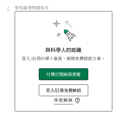
零知識證明變有效
5
與科學人的距離
登入/註冊科學人會員，解鎖免費額度文章。
付費訂閱無限瀏覽
登入/註冊免費解鎖
序號解鎖