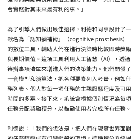
會實踐對其未來最有利的事。」
為了引導人們做出最佳選擇，利德和同事設計了一
款名為「認知彌補術」（cognitive prosthesis）
的數位工具，輔助人們在進行決策時比較即時獎勵
與長期價值。這項工具利用人工智慧（AI），透過
待辦事項清單來增進人們的決策能力。他們開發了
一套模型和演算法，把各種要素列入考量，例如任
務列表、個人對每一項任務的主觀厭惡程度及可用
時間的多寡。接下來，系統會根據個別情況為每項
任務分配獎勵積分，以鼓勵使用者完成所有任務。
利德說：「我們的想法是，把人們在現實世界面對
的任務轉變成有如遊戲般的環境。這種積分系統提