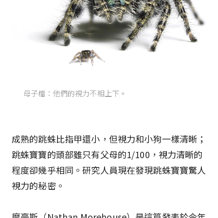
母子檔：他們的視力不相上下。
成熟的跳蛛比指甲還小，但視力和小狗一樣清晰；
跳蛛寶寶的頭部雖只有父母的1/100，視力清晰的
程度卻幾乎相同。研究人員現在發現跳蛛寶寶驚人
視力的秘密。
摩豪斯（Nathan Morehouse）是這篇發表於今年