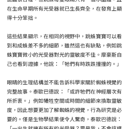
在生命早期所有光受器就已生長齊全，在發育上顯
得十分笨拙。
這些結果顯示，在相同的視野中，跳蛛寶寶可以看
到和成蛛差不多的細節，雖然這也有缺點，例如跳
蛛寶寶微小的光受器對光的靈敏度不佳。摩豪斯自
己也看到證據，他說：「牠們有時跌跌撞撞的。」
眼睛的生理結構並不能告訴科學家關於蜘蛛視覺的
完整故事。泰歐巴德說：「或許牠們在神經層次有
所折衷。」例如犧牲空間或時間的細節來換取靈敏
度，因此想要更加了解蜘蛛的視覺，行為研究是必
要的。僅是生物學結果便令人驚奇，泰歐巴德說：
「一出生就擁有所有的光受器？要是我，不會這樣