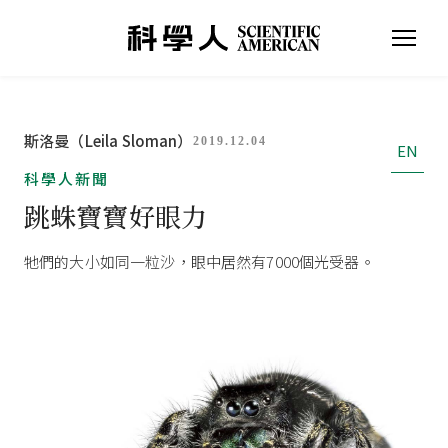
斯洛曼（Leila Sloman）
2019.12.04
EN
科學人新聞
跳蛛寶寶好眼力
牠們的大小如同一粒沙，眼中居然有7000個光受器。