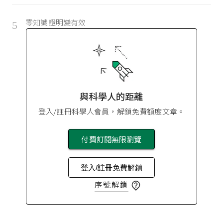
零知識證明變有效
5
與科學人的距離
登入/註冊科學人會員，解鎖免費額度文章。
付費訂閱無限瀏覽
登入/註冊免費解鎖
序號解鎖