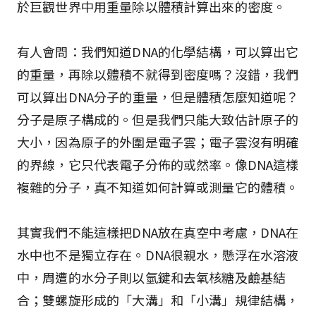
於巨觀世界中用重量除以體積計算出來的密度。
有人會問：我們知道DNA的化學結構，可以算出它
的重量，再除以體積不就得到密度嗎？沒錯，我們
可以算出DNA分子的重量，但是體積怎麼知道呢？
分子是原子構成的。但是我們只能大致估計原子的
大小，因為原子的外圍是電子雲；電子雲沒有明確
的界線，它只代表電子分佈的或然率。像DNA這樣
複雜的分子，真不知道如何計算或測量它的體積。
其實我們不能這樣把DNA放在真空中考慮，DNA在
水中也不是獨立存在。DNA很親水，懸浮在水溶液
中，周遭的水分子則以氫鍵和去氧核糖及鹼基結
合；雙螺旋形成的「大溝」和「小溝」規律結構，