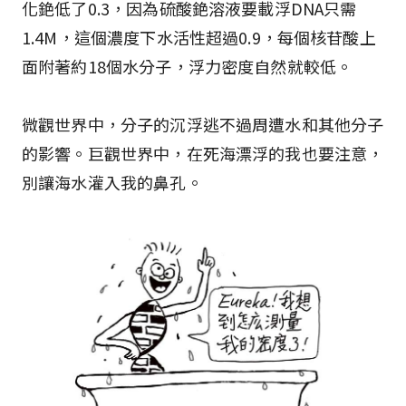
化銫低了0.3，因為硫酸銫溶液要載浮DNA只需
1.4M，這個濃度下水活性超過0.9，每個核苷酸上
面附著約18個水分子，浮力密度自然就較低。
微觀世界中，分子的沉浮逃不過周遭水和其他分子
的影響。巨觀世界中，在死海漂浮的我也要注意，
別讓海水灌入我的鼻孔。