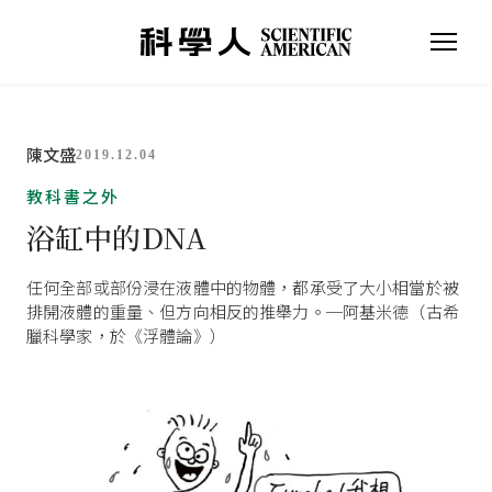
陳文盛
2019.12.04
教科書之外
浴缸中的DNA
任何全部或部份浸在液體中的物體，都承受了大小相當於被
排開液體的重量、但方向相反的推舉力。─阿基米德（古希
臘科學家，於《浮體論》）