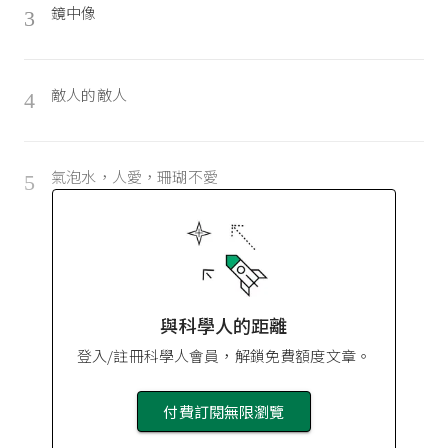
鏡中像
3
敵人的敵人
4
氣泡水，人愛，珊瑚不愛
5
與科學人的距離
登入/註冊科學人會員，解鎖免費額度文章。
付費訂閱無限瀏覽