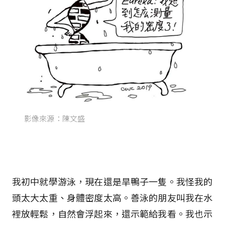
影像來源：陳文盛
我初中就學游泳，現在還是旱鴨子一隻。我怪我的
頭太大太重、身體密度太高。善泳的朋友叫我在水
裡放輕鬆，自然會浮起來，還示範給我看。我也示