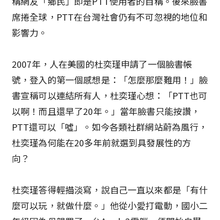
稱網友「鄉民」即是PTT使用者的自稱。後來臉書
席捲全球，PTT在台灣社會仍有不可忽視的地位和
影響力。
2007年，人在美國的杜奕瑾申請了一個臉書帳
號，登入的第一個感想是：「怎麼那麼難用！」臉
書宣稱可以連結所有人，杜奕瑾心想：「PTT也可
以啊！而且還早了20年。」當年臉書只能按讚，
PTT還可以「噓」。如今各類社群網站蔚為風行，
杜奕瑾為何能在20多年前就選到具發展性的方
向？
杜奕瑾答得輕描淡寫，說自己一直以來都是「有什
麼可以玩，就做什麼。」他從小愛打電動，國小二