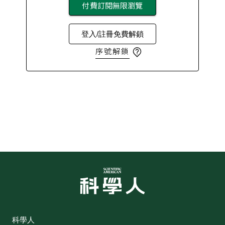
付費訂閱無限瀏覽
登入/註冊免費解鎖
序號解鎖
科學人