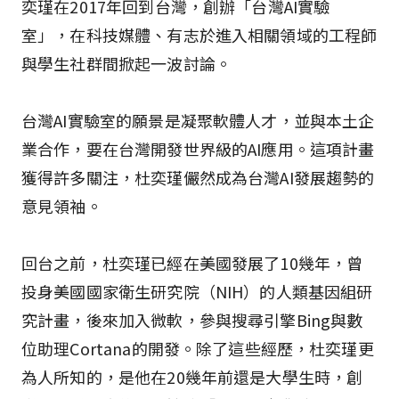
奕瑾在2017年回到台灣，創辦「台灣AI實驗
室」，在科技媒體、有志於進入相關領域的工程師
與學生社群間掀起一波討論。
台灣AI實驗室的願景是凝聚軟體人才，並與本土企
業合作，要在台灣開發世界級的AI應用。這項計畫
獲得許多關注，杜奕瑾儼然成為台灣AI發展趨勢的
意見領袖。
回台之前，杜奕瑾已經在美國發展了10幾年，曾
投身美國國家衛生研究院（NIH）的人類基因組研
究計畫，後來加入微軟，參與搜尋引擎Bing與數
位助理Cortana的開發。除了這些經歷，杜奕瑾更
為人所知的，是他在20幾年前還是大學生時，創