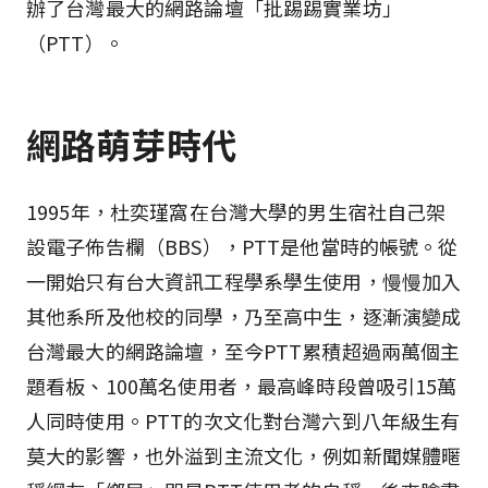
辦了台灣最大的網路論壇「批踢踢實業坊」
（PTT）。
網路萌芽時代
1995年，杜奕瑾窩在台灣大學的男生宿社自己架
設電子佈告欄（BBS），PTT是他當時的帳號。從
一開始只有台大資訊工程學系學生使用，慢慢加入
其他系所及他校的同學，乃至高中生，逐漸演變成
台灣最大的網路論壇，至今PTT累積超過兩萬個主
題看板、100萬名使用者，最高峰時段曾吸引15萬
人同時使用。PTT的次文化對台灣六到八年級生有
莫大的影響，也外溢到主流文化，例如新聞媒體暱