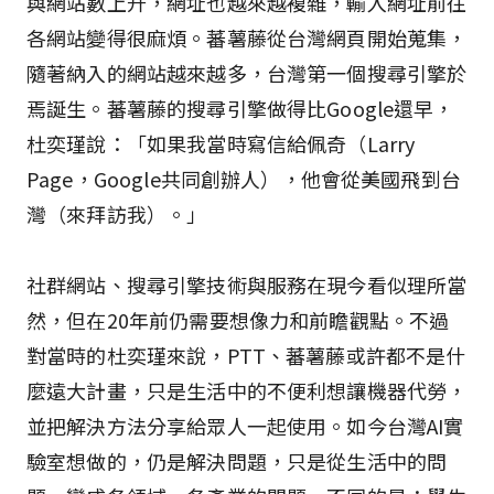
與網站數上升，網址也越來越複雜，輸入網址前往
各網站變得很麻煩。蕃薯藤從台灣網頁開始蒐集，
隨著納入的網站越來越多，台灣第一個搜尋引擎於
焉誕生。蕃薯藤的搜尋引擎做得比Google還早，
杜奕瑾說：「如果我當時寫信給佩奇（Larry
Page，Google共同創辦人），他會從美國飛到台
灣（來拜訪我）。」
社群網站、搜尋引擎技術與服務在現今看似理所當
然，但在20年前仍需要想像力和前瞻觀點。不過
對當時的杜奕瑾來說，PTT、蕃薯藤或許都不是什
麼遠大計畫，只是生活中的不便利想讓機器代勞，
並把解決方法分享給眾人一起使用。如今台灣AI實
驗室想做的，仍是解決問題，只是從生活中的問