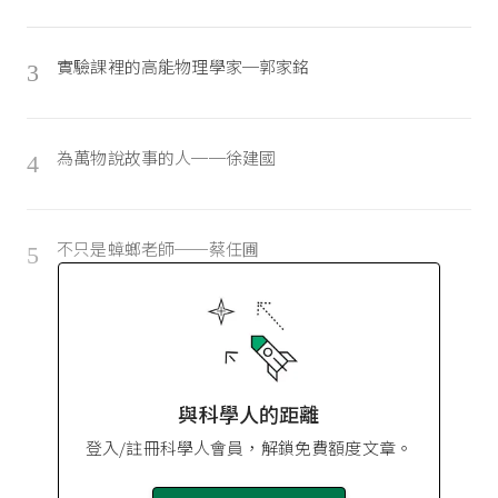
實驗課裡的高能物理學家─郭家銘
3
為萬物說故事的人──徐建國
4
不只是蟑螂老師──蔡任圃
5
與科學人的距離
登入/註冊科學人會員，解鎖免費額度文章。