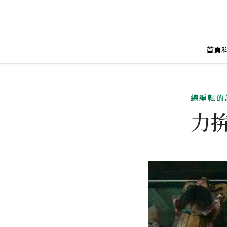
首頁
總編輯的
力