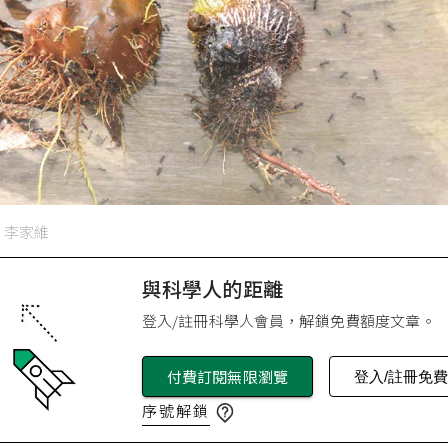
：李家維
與科學人的距離
登入/註冊科學人會員，解鎖免費額度文章。
付費訂閱無限瀏覽
登入/註冊免
序號解鎖