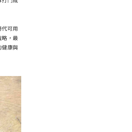
時代可用
戰略，最
的健康與