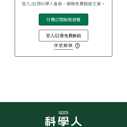
登入/註冊科學人會員，解鎖免費額度文章。
付費訂閱無限瀏覽
登入/註冊免費解鎖
序號解鎖