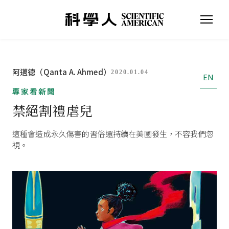
阿邁德（Qanta A. Ahmed）
2020.01.04
EN
專家看新聞
禁絕割禮虐兒
這種會造成永久傷害的習俗還持續在美國發生，不容我們忽
視。