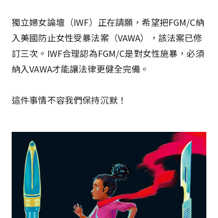
獨立婦女論壇（IWF）正在請願，希望把FGM/C納
入美國防止女性受暴法案（VAWA），該法案已修
訂三次。IWF合理認為FGM/C是對女性施暴，必須
納入VAWA才能讓法律更健全完備。
這件事情不容我們保持沉默！