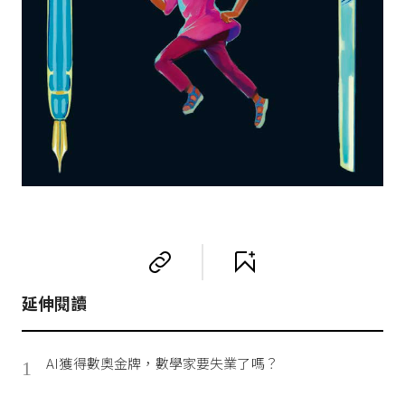
延伸閱讀
AI獲得數奧金牌，數學家要失業了嗎？
1