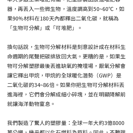
器，再丟入一些微生物，溫度調高到50~60℃，如
果90%材料在180天內都釋出二氧化碳，就稱為
「生物可分解」或「可堆肥」。
換句話說，生物可分解材料是刻意設計成在材料生
命週期的尾聲把碳排放回大氣。更糟的是，如果生
物可分解塑膠最後丟進缺氧的掩埋場，厭氧分解會
讓它釋出甲烷，甲烷的全球暖化潛勢（GWP）是
二氧化碳的34~86倍。如果你把生物可分解材料丟
進海裡，它們會分解成細小碎塊，並在明顯降解前
就讓海洋動物窒息。
我們製造了驚人的塑膠量：全球一年大約3億8000
萬公噸，幾乎都以化石燃料為原料。因此，不難理