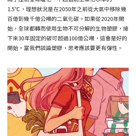
1.5℃，理想狀況是在2050年之前從大氣中移除幾
百億到幾千億公噸的二氧化碳。如果從2020年開
始，全球都轉而使用生物不可分解的生物塑膠，接
下來30年固定的碳可超過100億公噸，這會是好的
開始。當我們談論塑膠，思考應該要更有彈性。