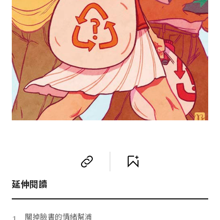
延伸閱讀
關掉臉書的情緒幫浦
1