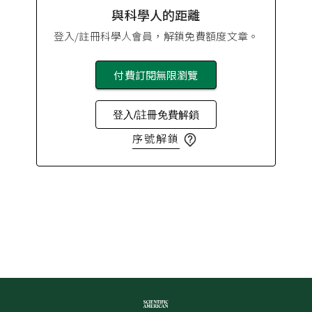
與科學人的距離
登入/註冊科學人會員，解鎖免費額度文章。
付費訂閱無限瀏覽
登入/註冊免費解鎖
序號解鎖