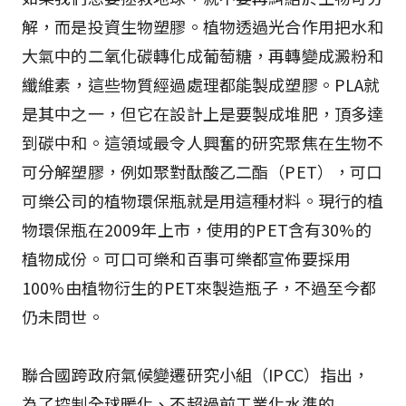
解，而是投資生物塑膠。植物透過光合作用把水和
大氣中的二氧化碳轉化成葡萄糖，再轉變成澱粉和
纖維素，這些物質經過處理都能製成塑膠。PLA就
是其中之一，但它在設計上是要製成堆肥，頂多達
到碳中和。這領域最令人興奮的研究聚焦在生物不
可分解塑膠，例如聚對酞酸乙二酯（PET），可口
可樂公司的植物環保瓶就是用這種材料。現行的植
物環保瓶在2009年上市，使用的PET含有30%的
植物成份。可口可樂和百事可樂都宣佈要採用
100%由植物衍生的PET來製造瓶子，不過至今都
仍未問世。
聯合國跨政府氣候變遷研究小組（IPCC）指出，
為了控制全球暖化、不超過前工業化水準的