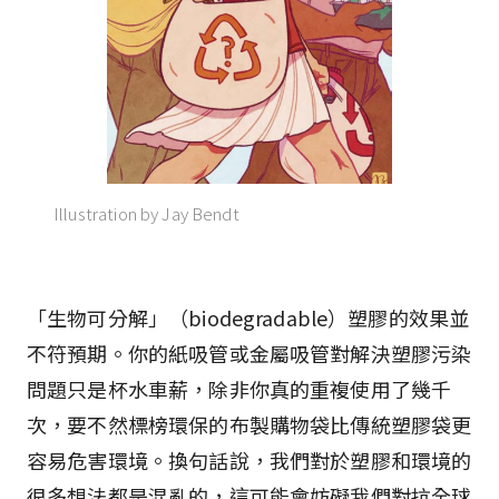
Illustration by Jay Bendt
「生物可分解」（biodegradable）塑膠的效果並
不符預期。你的紙吸管或金屬吸管對解決塑膠污染
問題只是杯水車薪，除非你真的重複使用了幾千
次，要不然標榜環保的布製購物袋比傳統塑膠袋更
容易危害環境。換句話說，我們對於塑膠和環境的
很多想法都是混亂的，這可能會妨礙我們對抗全球