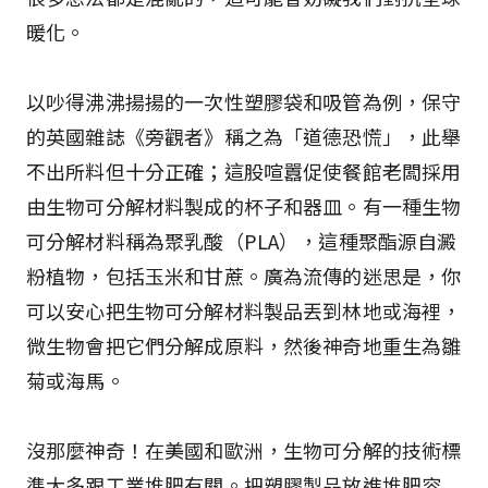
暖化。
以吵得沸沸揚揚的一次性塑膠袋和吸管為例，保守
的英國雜誌《旁觀者》稱之為「道德恐慌」，此舉
不出所料但十分正確；這股喧囂促使餐館老闆採用
由生物可分解材料製成的杯子和器皿。有一種生物
可分解材料稱為聚乳酸（PLA），這種聚酯源自澱
粉植物，包括玉米和甘蔗。廣為流傳的迷思是，你
可以安心把生物可分解材料製品丟到林地或海裡，
微生物會把它們分解成原料，然後神奇地重生為雛
菊或海馬。
沒那麼神奇！在美國和歐洲，生物可分解的技術標
準大多跟工業堆肥有關。把塑膠製品放進堆肥容