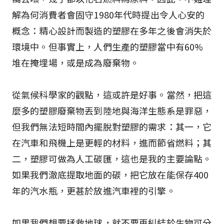
解為何消費者會固守1980年代時提出令人心安的
概念：精心設計而製造的塑膠在多年之後會消失於
環境中。但事實上，人們生產的塑膠當中有60%
堆在掩埋場，或是成為廢棄物。
從氣候科學家的觀點，這或許是好事。當然，把這
麼多的塑膠廢棄物丟到陸地與海洋生態系是罪惡，
但我們無法短時間內擺脫對塑膠的需求：其一，它
在汽車和飛機上是更輕的材料，進而節省燃料；其
二，塑膠可做為人工碳匯，這也是我的主要論點。
如果我們澈底提取地面的碳，把它放在能保存400
年的汽水瓶，更甚於放進汽車裡的引擎。
如果我們想要拯救地球，就不要再糾結於生物可分